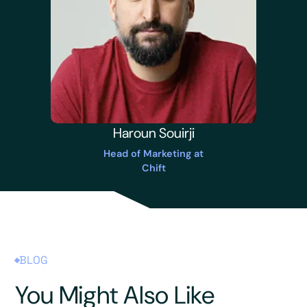
Haroun Souirji
Head of Marketing at
Chift
BLOG
You Might Also Like