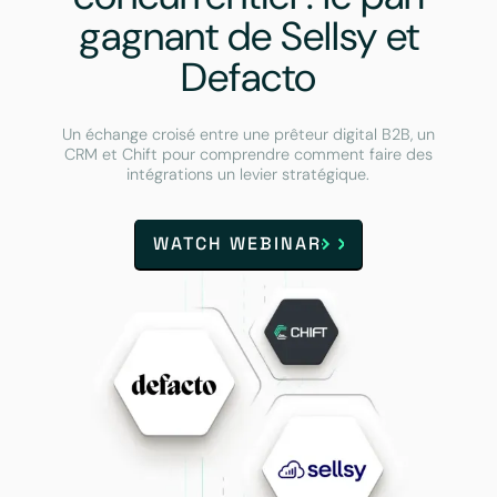
gagnant de Sellsy et
Defacto
Un échange croisé entre une prêteur digital B2B, un
CRM et Chift pour comprendre comment faire des
intégrations un levier stratégique.
WATCH WEBINAR