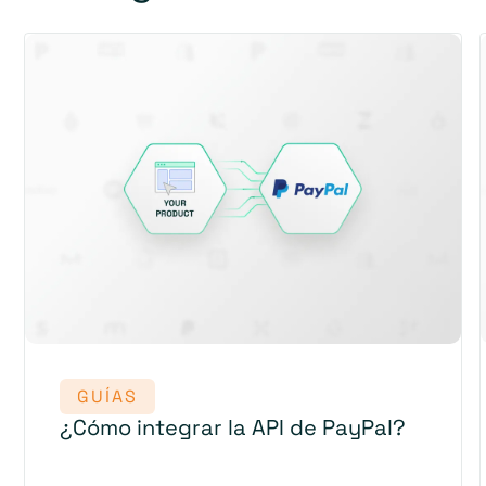
GUÍAS
¿Cómo integrar la API de PayPal?