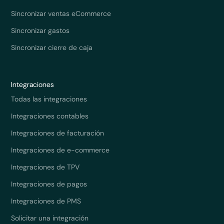
Sincronizar ventas eCommerce
Sincronizar gastos
Sincronizar cierre de caja
Integraciones
Todas las integraciones
Integraciones contables
Integraciones de facturación
Integraciones de e-commerce
Integraciones de TPV
Integraciones de pagos
Integraciones de PMS
Solicitar una integración