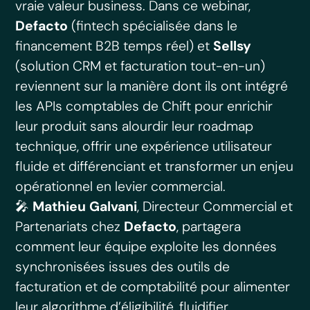
vraie valeur business. Dans ce webinar,
Defacto
(fintech spécialisée dans le
financement B2B temps réel) et
Sellsy
(solution CRM et facturation tout-en-un)
reviennent sur la manière dont ils ont intégré
les APIs comptables de Chift pour enrichir
leur produit sans alourdir leur roadmap
technique, offrir une expérience utilisateur
fluide et différenciant et transformer un enjeu
opérationnel en levier commercial.
🎤
Mathieu Galvani
, Directeur Commercial et
Partenariats chez
Defacto
, partagera
comment leur équipe exploite les données
synchronisées issues des outils de
facturation et de comptabilité pour alimenter
leur algorithme d’éligibilité, fluidifier