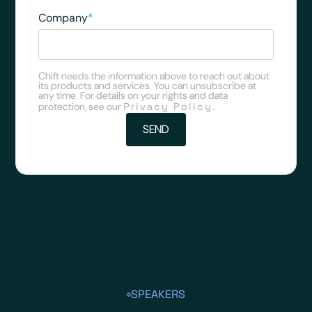
Company
*
Chift needs the information above to reach out about
its products and services. You can unsubscribe at
any time. For details on your rights and data
protection, see our
Privacy Policy
.
SPEAKERS