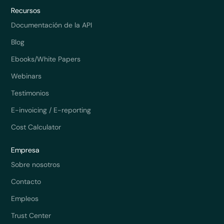
Recursos
Documentación de la API
Blog
Ebooks/White Papers
Webinars
Testimonios
E-invoicing / E-reporting
Cost Calculator
Empresa
Sobre nosotros
Contacto
Empleos
Trust Center