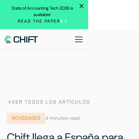
State of Accounting Tech 2026 is
available!
READ THE PAPER
VER TODOS LOS ARTÍCULOS
NOVEDADES
4 minutes read
Chift llega a España para