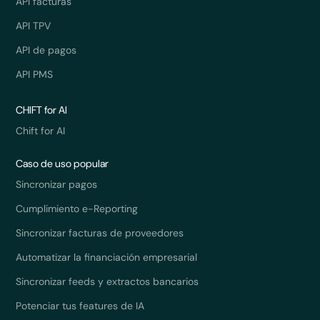
API facturas
API TPV
API de pagos
API PMS
CHIFT for AI
Chift for AI
Caso de uso popular
Sincronizar pagos
Cumplimiento e-Reporting
Sincronizar facturas de proveedores
Automatizar la financiación empresarial
Sincronizar feeds y extractos bancarios
Potenciar tus features de IA