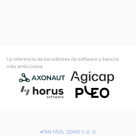
La referencia de los editores de software y bancos
más ambiciosos
TAN FÁCIL COMO 1–2–3