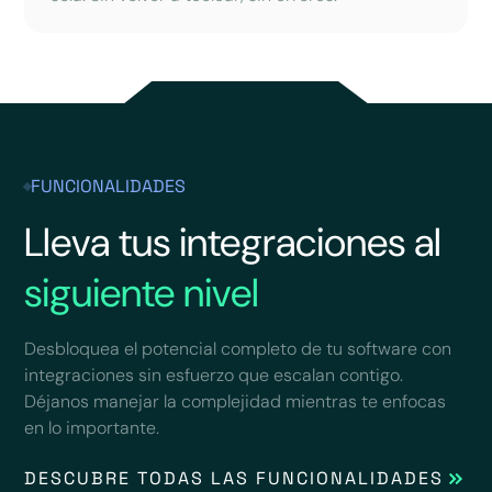
FUNCIONALIDADES
Lleva tus integraciones al
siguiente nivel
Desbloquea el potencial completo de tu software con
integraciones sin esfuerzo que escalan contigo.
Déjanos manejar la complejidad mientras te enfocas
en lo importante.
DESCUBRE TODAS LAS FUNCIONALIDADES