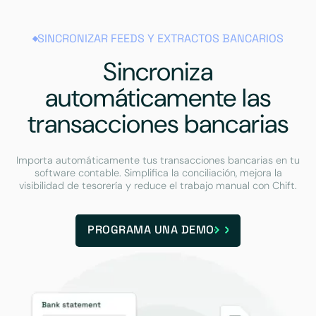
SINCRONIZAR FEEDS Y EXTRACTOS BANCARIOS
Sincroniza
automáticamente las
transacciones bancarias
Importa automáticamente tus transacciones bancarias en tu
software contable. Simplifica la conciliación, mejora la
visibilidad de tesorería y reduce el trabajo manual con Chift.
PROGRAMA UNA DEMO