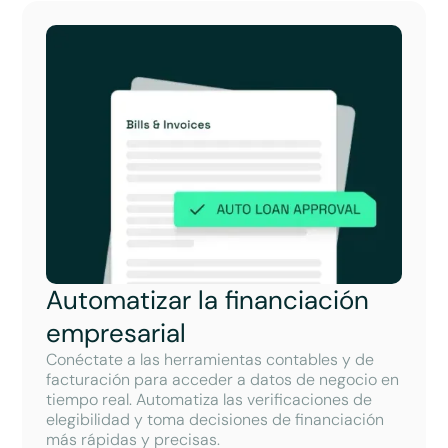
Automatizar la financiación
empresarial
Conéctate a las herramientas contables y de
facturación para acceder a datos de negocio en
tiempo real. Automatiza las verificaciones de
elegibilidad y toma decisiones de financiación
más rápidas y precisas.