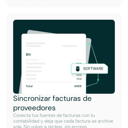
Sincronizar facturas de
proveedores
Conecta tus fuentes de facturas con tu
contabilidad y deja que cada factura se archive
sola. Sin volver a teclear, sin errores.