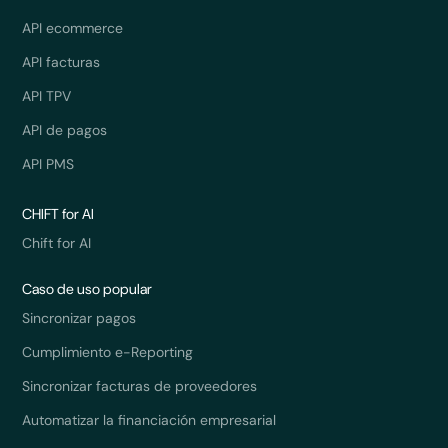
API ecommerce
API facturas
API TPV
API de pagos
API PMS
CHIFT for AI
Chift for AI
Caso de uso popular
Sincronizar pagos
Cumplimiento e-Reporting
Sincronizar facturas de proveedores
Automatizar la financiación empresarial