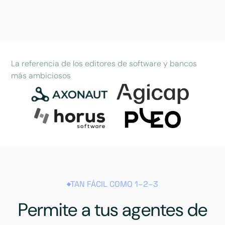
La referencia de los editores de software y bancos
más ambiciosos
TAN FÁCIL COMO 1–2–3
Permite a tus agentes de