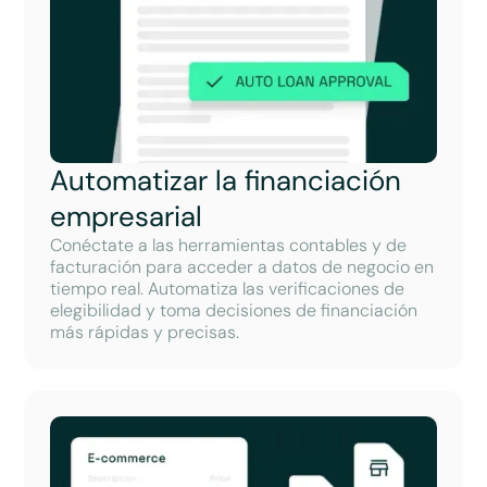
Automatizar la financiación
empresarial
Conéctate a las herramientas contables y de
facturación para acceder a datos de negocio en
tiempo real. Automatiza las verificaciones de
elegibilidad y toma decisiones de financiación
más rápidas y precisas.