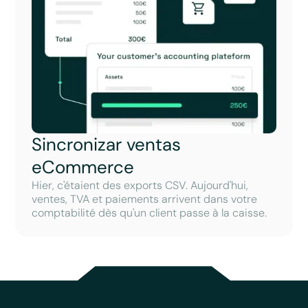
Sincronizar ventas
eCommerce
Hier, c'étaient des exports CSV. Aujourd'hui,
ventes, TVA et paiements arrivent dans votre
comptabilité dès qu'un client passe à la caisse.