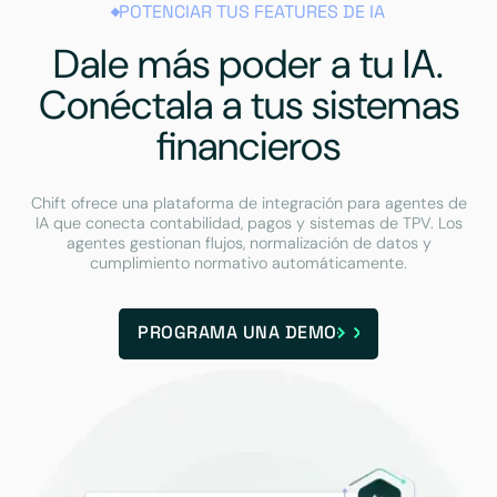
POTENCIAR TUS FEATURES DE IA
Dale más poder a tu IA.
Conéctala a tus sistemas
financieros
Chift ofrece una plataforma de integración para agentes de
IA que conecta contabilidad, pagos y sistemas de TPV. Los
agentes gestionan flujos, normalización de datos y
cumplimiento normativo automáticamente.
PROGRAMA UNA DEMO