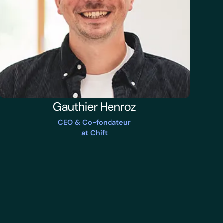
Gauthier Henroz
CEO & Co-fondateur
at Chift