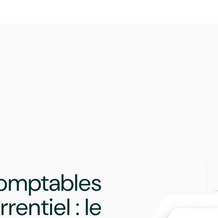
comptables
entiel : le