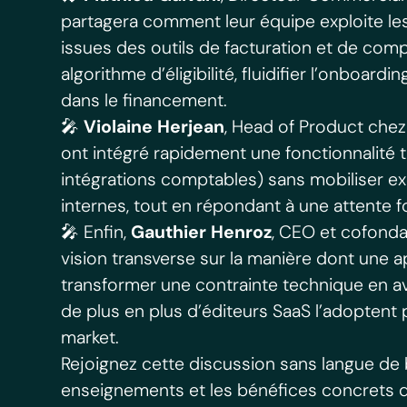
partagera comment leur équipe exploite l
issues des outils de facturation et de comp
algorithme d’éligibilité, fluidifier l’onboardi
dans le financement.
🎤
Violaine Herjean
, Head of Product che
ont intégré rapidement une fonctionnalité
intégrations comptables) sans mobiliser e
internes, tout en répondant à une attente 
🎤 Enfin,
Gauthier Henroz
, CEO et cofond
vision transverse sur la manière dont une 
transformer une contrainte technique en a
de plus en plus d’éditeurs SaaS l’adoptent 
market.
Rejoignez cette discussion sans langue de b
enseignements et les bénéfices concrets d’