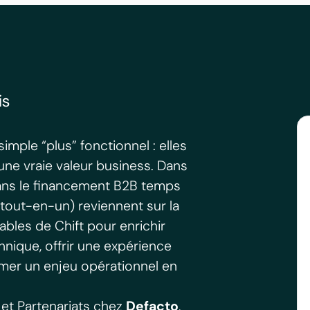
is
simple “plus” fonctionnel : elles
une vraie valeur business. Dans
dans le financement B2B temps
 tout-en-un) reviennent sur la
ables de Chift pour enrichir
hnique, offrir une expérience
former un enjeu opérationnel en
 et Partenariats chez
Defacto
,