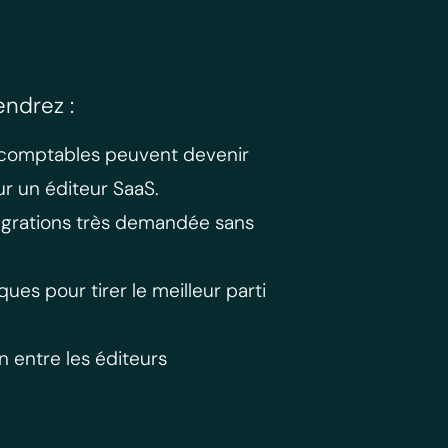
endrez :
 comptables peuvent devenir
r un éditeur SaaS.
grations très demandée sans
ques pour tirer le meilleur parti
n entre les éditeurs