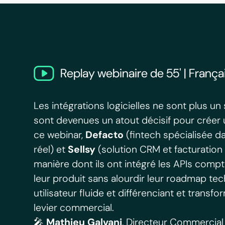
Replay webinaire de 55' | França
Les intégrations logicielles ne sont plus un 
sont devenues un atout décisif pour créer 
ce webinar,
Defacto
(fintech spécialisée 
réel) et
Sellsy
(solution CRM et facturation
manière dont ils ont intégré les APIs compt
leur produit sans alourdir leur roadmap tec
utilisateur fluide et différenciant et trans
levier commercial.
🎤
Mathieu Galvani
, Directeur Commercial