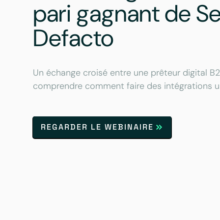
pari gagnant de Sel
Defacto
Un échange croisé entre une prêteur digital B
comprendre comment faire des intégrations un 
REGARDER LE WEBINAIRE