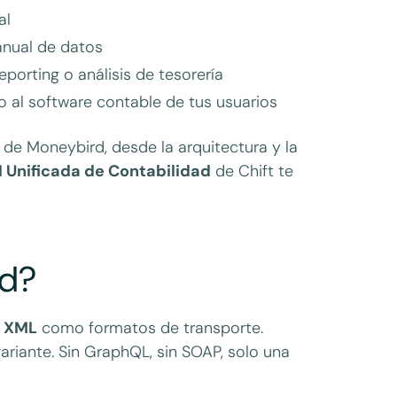
al
anual de datos
eporting o análisis de tesorería
 al software contable de tus usuarios
 de Moneybird, desde la arquitectura y la
I Unificada de Contabilidad
de Chift te
rd?
y
XML
como formatos de transporte.
variante. Sin GraphQL, sin SOAP, solo una