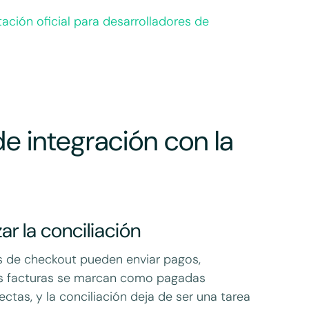
ción oficial para desarrolladores de
e integración con la
r la conciliación
s de checkout pueden enviar pagos,
as facturas se marcan como pagadas
tas, y la conciliación deja de ser una tarea