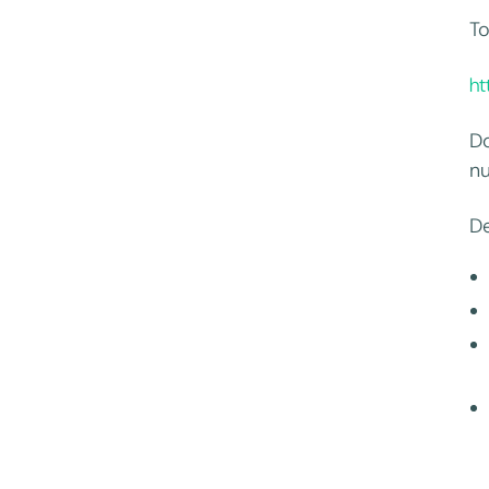
To
ht
D
nu
De