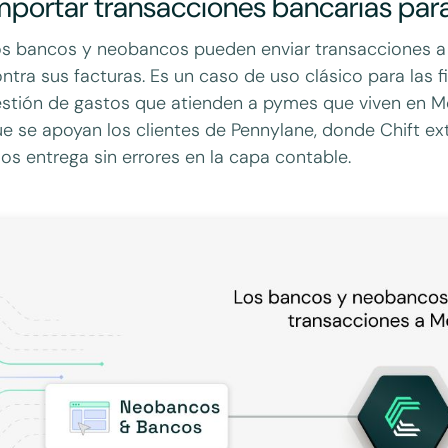
mportar transacciones bancarias para
s bancos y neobancos pueden enviar transacciones a M
ntra sus facturas. Es un caso de uso clásico para las 
stión de gastos que atienden a pymes que viven en Mo
e se apoyan los clientes de Pennylane, donde Chift ex
los entrega sin errores en la capa contable.