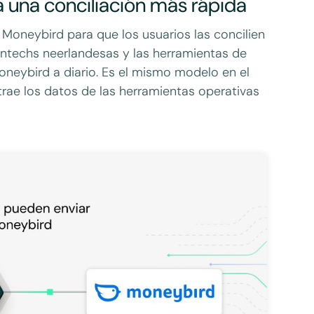
 una conciliación más rápida
oneybird para que los usuarios las concilien
fintechs neerlandesas y las herramientas de
neybird a diario. Es el mismo modelo en el
trae los datos de las herramientas operativas