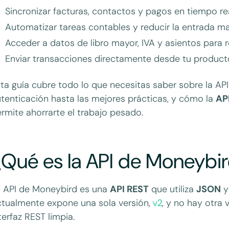
Sincronizar facturas, contactos y pagos en tiempo re
Automatizar tareas contables y reducir la entrada m
Acceder a datos de libro mayor, IVA y asientos para r
Enviar transacciones directamente desde tu producto
ta guía cubre todo lo que necesitas saber sobre la API
tenticación hasta las mejores prácticas, y cómo la
AP
rmite ahorrarte el trabajo pesado.
¿Qué es la API de Moneybi
 API de Moneybird es una
API REST
que utiliza
JSON
tualmente expone una sola versión,
v2
, y no hay otra 
terfaz REST limpia.