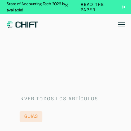
State of Accounting Tech 2026 is
READ THE
PAPER
available!
VER TODOS LOS ARTÍCULOS
GUÍAS