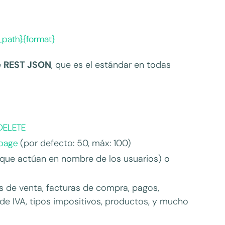
path}.{format}
e
REST JSON
, que es el estándar en todas
DELETE
page
(por defecto: 50, máx: 100)
que actúan en nombre de los usuarios) o
s de venta, facturas de compra, pagos,
 de IVA, tipos impositivos, productos, y mucho