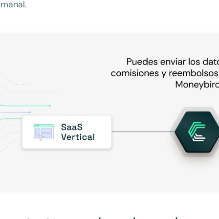
emanal.