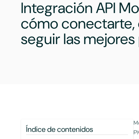
Integración API Mo
cómo conectarte, 
seguir las mejores
Mo
Índice de contenidos
py