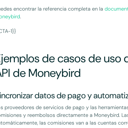
edes encontrar la referencia completa en la
documenta
oneybird
.
CTA-1}}
jemplos de casos de uso d
API de Moneybird
incronizar datos de pago y automatiza
s proveedores de servicios de pago y las herramienta
omisiones y reembolsos directamente a Moneybird. L
tomáticamente, las comisiones van a las cuentas correc