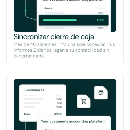
Sincronizar cierre de caja
Más de 40 sistemas TPV, una sola conexión. Tus
informes Z diarios llegan a tu contabilidad sin
exportar nada.