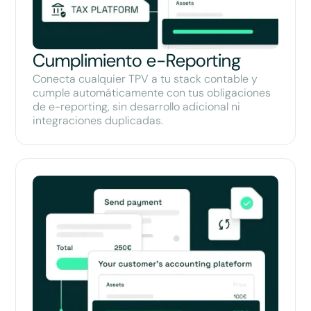
Cumplimiento e-Reporting
Conecta cualquier TPV a tu stack contable y
cumple automáticamente con tus obligaciones
de e-reporting, sin desarrollo adicional ni
integraciones duplicadas.