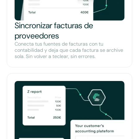
Sincronizar facturas de
proveedores
Conecta tus fuentes de facturas con tu
contabilidad y deja que cada factura se archive
sola. Sin volver a teclear, sin errores.