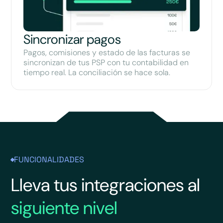
Sincronizar pagos
Pagos, comisiones y estado de las facturas se
sincronizan de tus PSP con tu contabilidad en
tiempo real. La conciliación se hace sola.
FUNCIONALIDADES
Lleva tus integraciones al
siguiente nivel