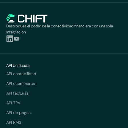
Desbloquea el poder de la conectividad financiera con una sola
integración
API Unificada
API contabilidad
API ecommerce
API facturas
API TPV
API de pagos
API PMS