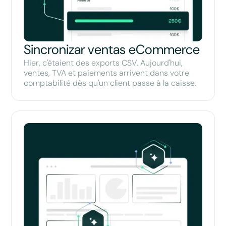
Sincronizar ventas eCommerce
Hier, c'étaient des exports CSV. Aujourd'hui,
ventes, TVA et paiements arrivent dans votre
comptabilité dès qu'un client passe à la caisse.