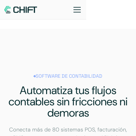
SOFTWARE DE CONTABILIDAD
Automatiza tus flujos
contables sin fricciones ni
demoras
Conecta más de 80 sistemas POS, facturación,