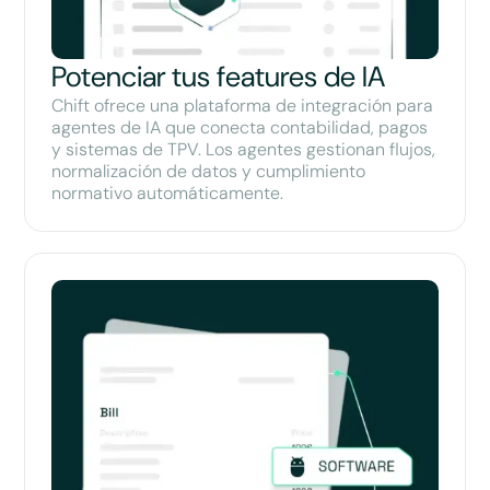
Potenciar tus features de IA
Chift ofrece una plataforma de integración para
agentes de IA que conecta contabilidad, pagos
y sistemas de TPV. Los agentes gestionan flujos,
normalización de datos y cumplimiento
normativo automáticamente.