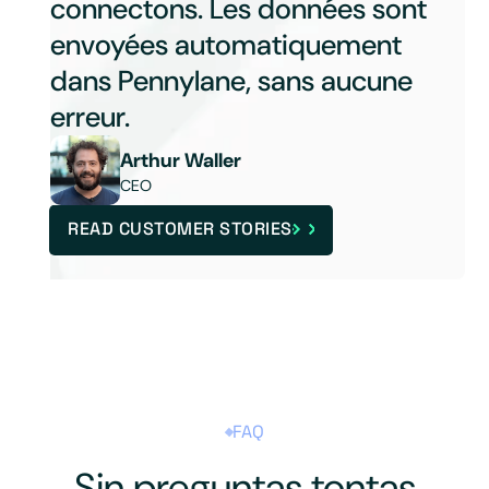
connectons. Les données sont
envoyées automatiquement
dans Pennylane, sans aucune
erreur.
Arthur Waller
CEO
READ CUSTOMER STORIES
FAQ
Sin preguntas tontas