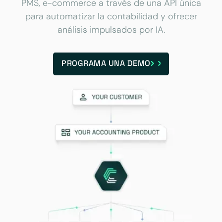
PMS, e-commerce a través de una API única
para automatizar la contabilidad y ofrecer
análisis impulsados por IA.
PROGRAMA UNA DEMO