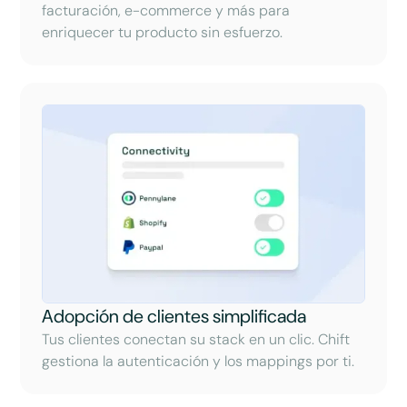
facturación, e-commerce y más para
enriquecer tu producto sin esfuerzo.
Adopción de clientes simplificada
Tus clientes conectan su stack en un clic. Chift
gestiona la autenticación y los mappings por ti.