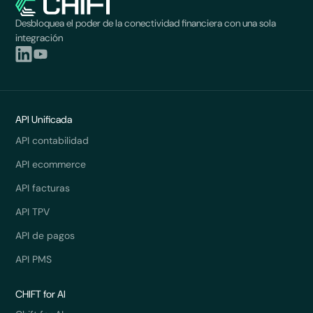
Desbloquea el poder de la conectividad financiera con una sola
integración
API Unificada
API contabilidad
API ecommerce
API facturas
API TPV
API de pagos
API PMS
CHIFT for AI