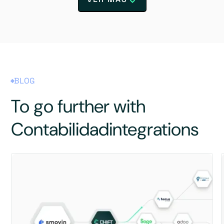
BLOG
To go further with
Contabilidad
integrations