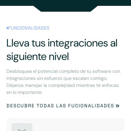
FUNCIONALIDADES
Lleva tus integraciones al
siguiente nivel
Desbloquea el potencial completo de tu software con
integraciones sin esfuerzo que escalan contigo.
Déjanos manejar la complejidad mientras te enfocas
en lo importante.
DESCUBRE TODAS LAS FUCIONALIDADES