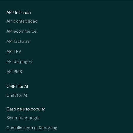
API Unificada
API contabilidad
API ecommerce
API facturas
API TPV
API de pagos
API PMS
CHIFT for AI
Chift for AI
Caso de uso popular
Sincronizar pagos
Cumplimiento e-Reporting