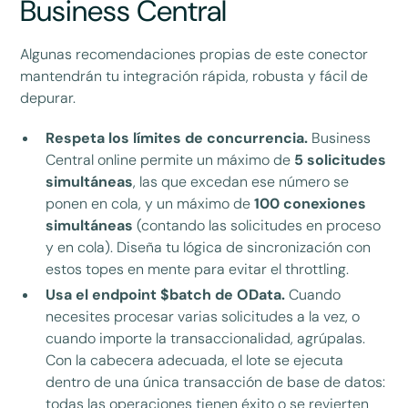
Business Central
Algunas recomendaciones propias de este conector
mantendrán tu integración rápida, robusta y fácil de
depurar.
Respeta los límites de concurrencia.
Business
Central online permite un máximo de
5 solicitudes
simultáneas
, las que excedan ese número se
ponen en cola, y un máximo de
100 conexiones
simultáneas
(contando las solicitudes en proceso
y en cola). Diseña tu lógica de sincronización con
estos topes en mente para evitar el throttling.
Usa el endpoint $batch de OData.
Cuando
necesites procesar varias solicitudes a la vez, o
cuando importe la transaccionalidad, agrúpalas.
Con la cabecera adecuada, el lote se ejecuta
dentro de una única transacción de base de datos:
todas las operaciones tienen éxito o se revierten