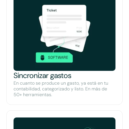
Sincronizar gastos
En cuanto se produce un gasto, ya está en tu
contabilidad, categorizado y listo. En más de
50+ herramientas.