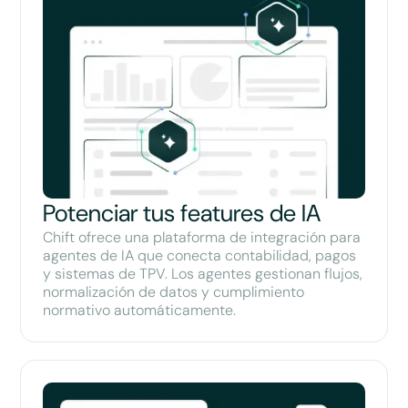
Potenciar tus features de IA
Chift ofrece una plataforma de integración para
agentes de IA que conecta contabilidad, pagos
y sistemas de TPV. Los agentes gestionan flujos,
normalización de datos y cumplimiento
normativo automáticamente.