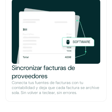
Sincronizar facturas de
proveedores
Conecta tus fuentes de facturas con tu
contabilidad y deja que cada factura se archive
sola. Sin volver a teclear, sin errores.