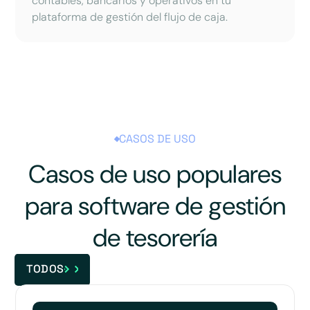
contables, bancarios y operativos en tu
plataforma de gestión del flujo de caja.
CASOS DE USO
Casos de uso populares
para software de gestión
de tesorería
TODOS