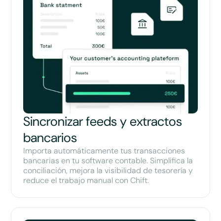
Sincronizar feeds y extractos
bancarios
Importa automáticamente tus transacciones
bancarias en tu software contable. Simplifica la
conciliación, mejora la visibilidad de tesorería y
reduce el trabajo manual con Chift.