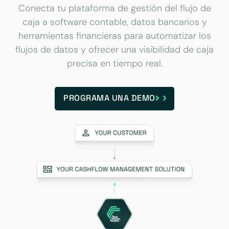
Conecta tu plataforma de gestión del flujo de
caja a software contable, datos bancarios y
herramientas financieras para automatizar los
flujos de datos y ofrecer una visibilidad de caja
precisa en tiempo real.
PROGRAMA UNA DEMO