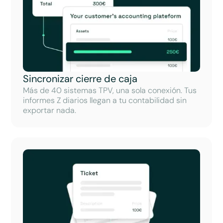
Sincronizar cierre de caja
Más de 40 sistemas TPV, una sola conexión. Tus
informes Z diarios llegan a tu contabilidad sin
exportar nada.