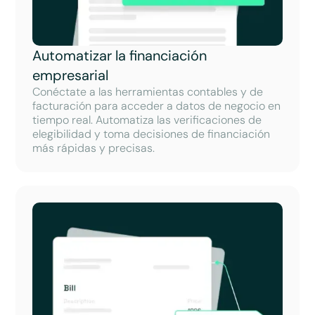
Automatizar la financiación
empresarial
Conéctate a las herramientas contables y de
facturación para acceder a datos de negocio en
tiempo real. Automatiza las verificaciones de
elegibilidad y toma decisiones de financiación
más rápidas y precisas.