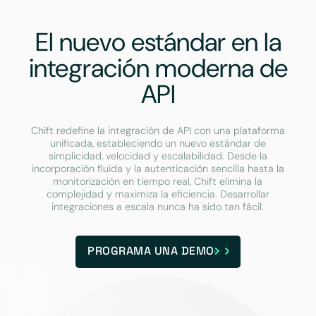
El nuevo estándar en la
integración moderna de
API
Chift redefine la integración de API con una plataforma
unificada, estableciendo un nuevo estándar de
simplicidad, velocidad y escalabilidad. Desde la
incorporación fluida y la autenticación sencilla hasta la
monitorización en tiempo real, Chift elimina la
complejidad y maximiza la eficiencia. Desarrollar
integraciones a escala nunca ha sido tan fácil.
PROGRAMA UNA DEMO