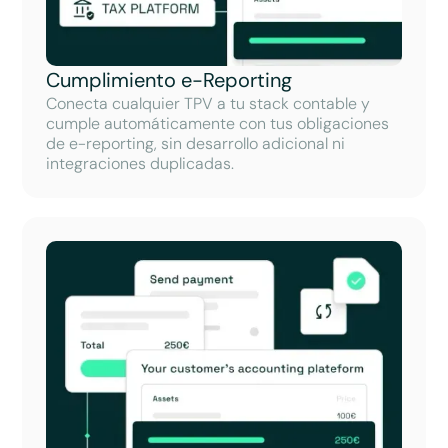
Cumplimiento e-Reporting
Conecta cualquier TPV a tu stack contable y
cumple automáticamente con tus obligaciones
de e-reporting, sin desarrollo adicional ni
integraciones duplicadas.