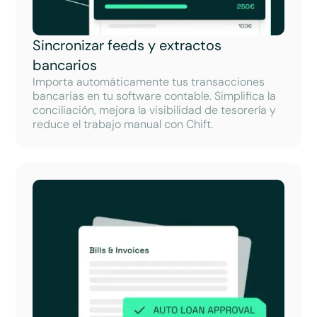
Sincronizar feeds y extractos
bancarios
Importa automáticamente tus transacciones
bancarias en tu software contable. Simplifica la
conciliación, mejora la visibilidad de tesorería y
reduce el trabajo manual con Chift.