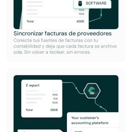
Sincronizar facturas de proveedores
Conecta tus fuentes de facturas con tu
contabilidad y deja que cada factura se archive
sola. Sin volver a teclear, sin errores.