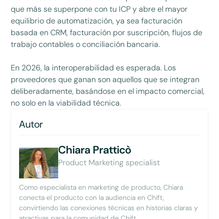
que más se superpone con tu ICP y abre el mayor
equilibrio de automatización, ya sea facturación
basada en CRM, facturación por suscripción, flujos de
trabajo contables o conciliación bancaria.
En 2026, la interoperabilidad es esperada. Los
proveedores que ganan son aquellos que se integran
deliberadamente, basándose en el impacto comercial,
no solo en la viabilidad técnica.
Autor
Chiara Pratticò
Product Marketing specialist
Como especialista en marketing de producto, Chiara
conecta el producto con la audiencia en Chift,
convirtiendo las conexiones técnicas en historias claras y
atractivas para la comunidad de Chift.