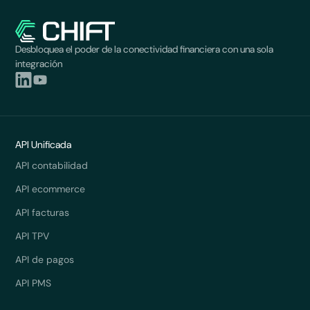
Desbloquea el poder de la conectividad financiera con una sola
integración
API Unificada
API contabilidad
API ecommerce
API facturas
API TPV
API de pagos
API PMS