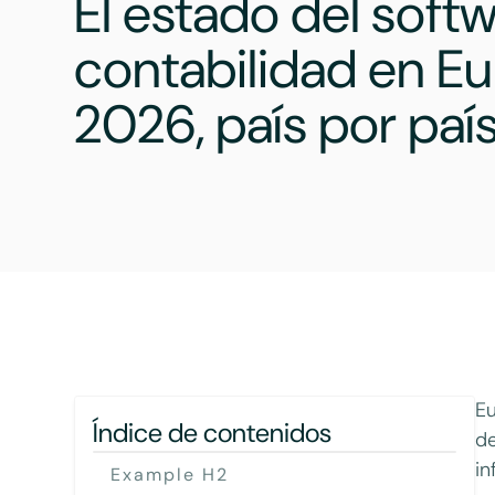
El estado del soft
contabilidad en E
2026, país por paí
Eu
Índice de contenidos
de
i
Example H2