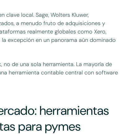
 clave local. Sage, Wolters Kluwer,
ados, a menudo fruto de adquisiciones y
lataformas realmente globales como Xero,
n la excepción en un panorama aún dominado
k, no de una sola herramienta. La mayoría de
una herramienta contable central con software
ercado: herramientas
ntas para pymes