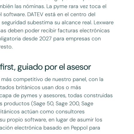
mbién las nóminas. La pyme rara vez toca el
el software. DATEV está en el centro del
 seguridad subestima su alcance real. Lexware
as deben poder recibir facturas electrónicas
obligatoria desde 2027 para empresas con
esto.
irst, guiado por el asesor
 más competitivo de nuestro panel, con la
tados británicos usan dos o más
 capa de pymes y asesores, todas construidas
es productos (Sage 50, Sage 200, Sage
ritánicos actúan como consultores
su propio software, en lugar de asumir los
ración electrónica basado en Peppol para