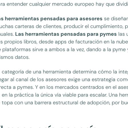
ra entender cualquier mercado europeo hay que dividir
as herramientas pensadas para asesores
se diseñan
chas carteras de clientes, producir el cumplimiento, 
uales.
Las herramientas pensadas para pymes
las 
s propios libros, desde apps de facturación en la nu
 plataformas sirve a ambos a la vez, dando a la pyme 
ismos datos.
 categoría de una herramienta determina cómo la integ
egar al canal de los asesores exige una estrategia come
recta a pymes. Y en los mercados centrados en el asesor
 en la práctica la única vía viable para escalar. Una he
 topa con una barrera estructural de adopción, por bu