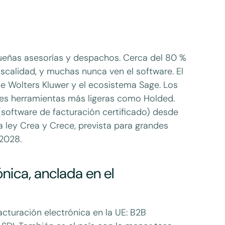
ueñas asesorías y despachos. Cerca del 80 %
iscalidad, y muchas nunca ven el software. El
 Wolters Kluwer y el ecosistema Sage. Los
es herramientas más ligeras como Holded.
software de facturación certificado) desde
a ley Crea y Crece, prevista para grandes
 2028.
ónica, anclada en el
facturación electrónica en la UE: B2B