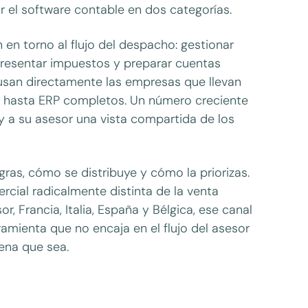
 el software contable en dos categorías.
 en torno al flujo del despacho: gestionar
presentar impuestos y preparar cuentas
usan directamente las empresas que llevan
be hasta ERP completos. Un número creciente
y a su asesor una vista compartida de los
ras, cómo se distribuye y cómo la priorizas.
rcial radicalmente distinta de la venta
, Francia, Italia, España y Bélgica, ese canal
rramienta que no encaja en el flujo del asesor
ena que sea.