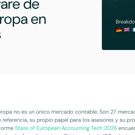
ware de
uropa en
s
ropa no es un único mercado contable. Son 27 mercad
 referencia, su propio papel para los asesores y su pro
nforme
State of European Accounting Tech 2026
encues