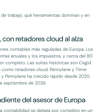
jo de trabajo, qué herramientas dominan y en
, con retadores cloud al alza
iones contables más reguladas de Europa. Los
ntas anuales y los impuestos, y cerca del 80
or completo. Las suites históricas son Cegid
p como retadores cloud. Pennylane y Tiime
y Pennylane ha crecido rápido desde 2020.
 de septiembre de 2026.
diente del asesor de Europa
 la contabilidad se delega por completo en un