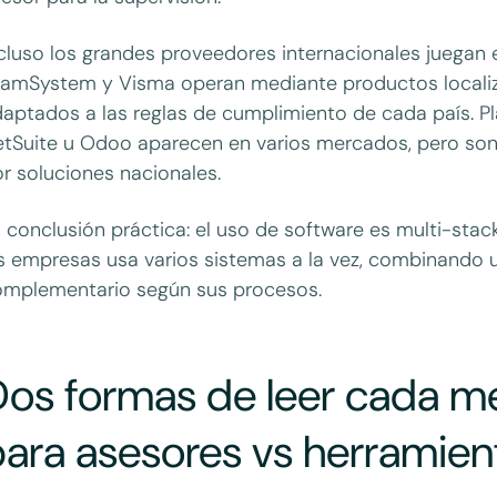
cluso los grandes proveedores internacionales juegan en
amSystem y Visma operan mediante productos localiz
aptados a las reglas de cumplimiento de cada país. P
tSuite u Odoo aparecen en varios mercados, pero so
r soluciones nacionales.
 conclusión práctica: el uso de software es multi-stac
s empresas usa varios sistemas a la vez, combinando 
omplementario según sus procesos.
Dos formas de leer cada m
para asesores vs herramie