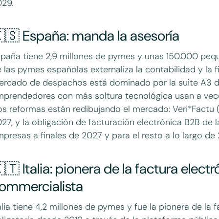
029.
🇸 España: manda la asesoría
paña tiene 2,9 millones de pymes y unas 150.000 peq
 las pymes españolas externaliza la contabilidad y la f
rcado de despachos está dominado por la suite A3 de
prendedores con más soltura tecnológica usan a vec
s reformas están redibujando el mercado: Veri*Factu (
27, y la obligación de facturación electrónica B2B de l
presas a finales de 2027 y para el resto a lo largo de
🇹 Italia: pionera de la factura electr
ommercialista
alia tiene 4,2 millones de pymes y fue la pionera de la 