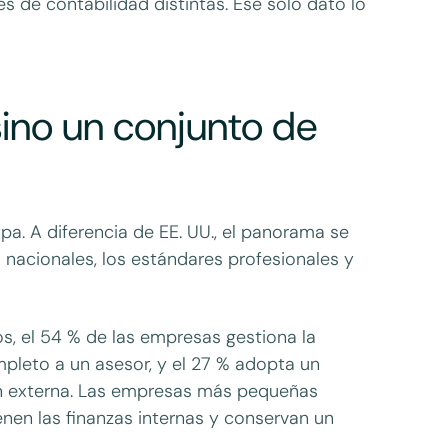
 de contabilidad distintas. Ese solo dato lo
ino un conjunto de
a. A diferencia de EE. UU., el panorama se
s nacionales, los estándares profesionales y
s, el 54 % de las empresas gestiona la
mpleto a un asesor, y el 27 % adopta un
ón externa. Las empresas más pequeñas
en las finanzas internas y conservan un