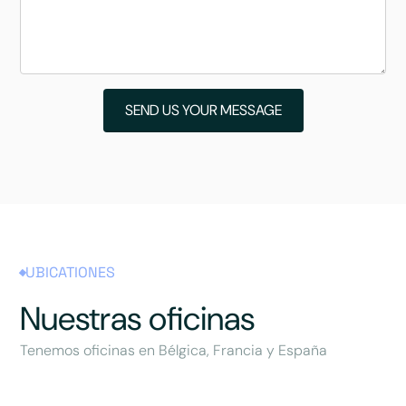
UBICATIONES
Nuestras oficinas
Tenemos oficinas en Bélgica, Francia y España