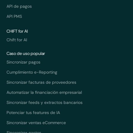
API de pagos
API PMS
CHIFT for AI
Chift for AI
Caso de uso popular
Sincronizar pagos
Cumplimiento e-Reporting
Sincronizar facturas de proveedores
Automatizar la financiación empresarial
Sincronizar feeds y extractos bancarios
Potenciar tus features de IA
Sincronizar ventas eCommerce
Sincronizar gastos