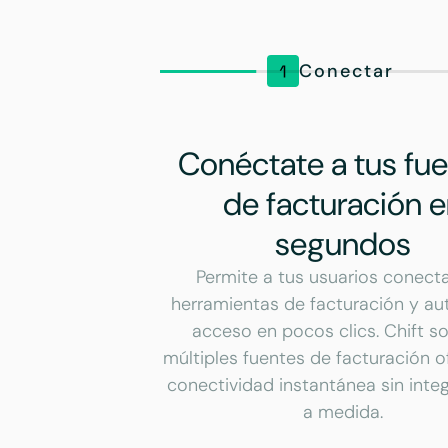
Conectar
Conéctate a tus fu
de facturación 
segundos
Permite a tus usuarios conecta
herramientas de facturación y aut
acceso en pocos clics. Chift s
múltiples fuentes de facturación o
conectividad instantánea sin inte
a medida.