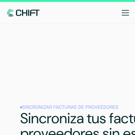
SINCRONIZAR FACTURAS DE PROVEEDORES
Sincroniza tus fac
proveedores sin e