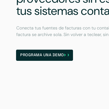
tus sistemas cont
Conecta tus fuentes de facturas con tu conta
factura se archive sola. Sin volver a teclear, sin
PROGRAMA UNA DEMO