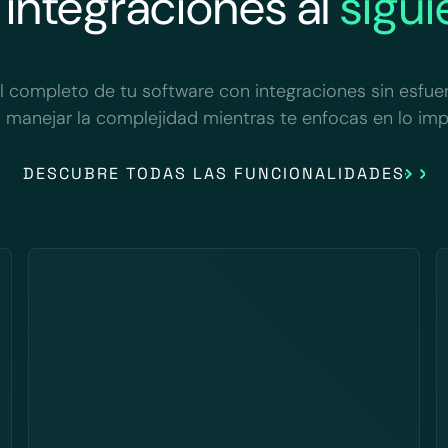
 integraciones al
sigui
 completo de tu software con integraciones sin esfue
 manejar la complejidad mientras te enfocas en lo imp
DESCUBRE TODAS LAS FUNCIONALIDADES