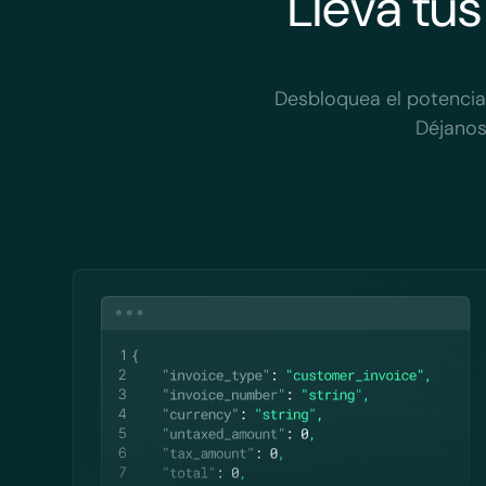
Lleva tus
Desbloquea el potencial
Déjanos