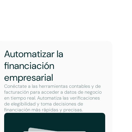
Automatizar la
financiación
empresarial
Conéctate a las herramientas contables y de
facturación para acceder a datos de negocio
en tiempo real. Automatiza las verificaciones
de elegibilidad y toma decisiones de
financiación más rápidas y precisas.