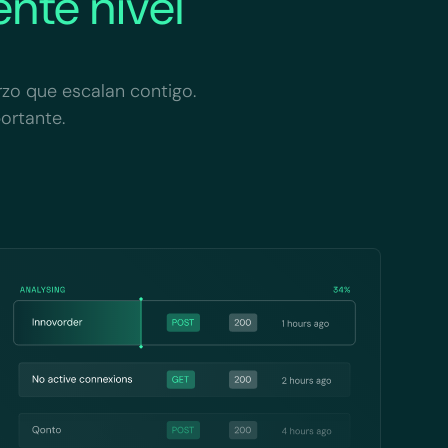
ente nivel
rzo que escalan contigo.
ortante.