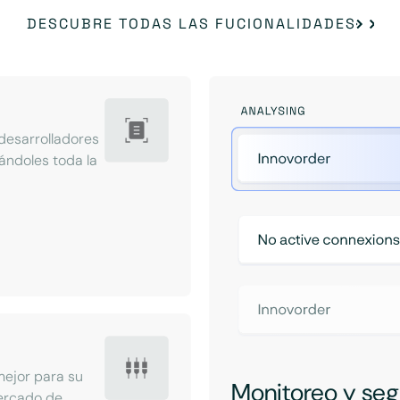
DESCUBRE TODAS LAS FUCIONALIDADES
desarrolladores
ándoles toda la
mejor para su
Monitoreo y seg
mercado de