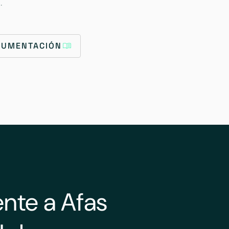
.
OCUMENTACIÓN
nte a Afas