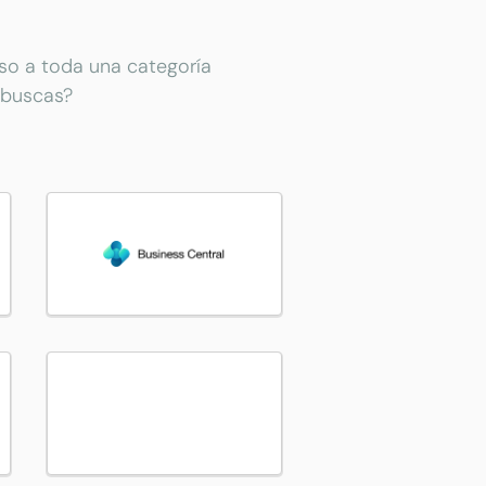
eso a toda una categoría
 buscas?