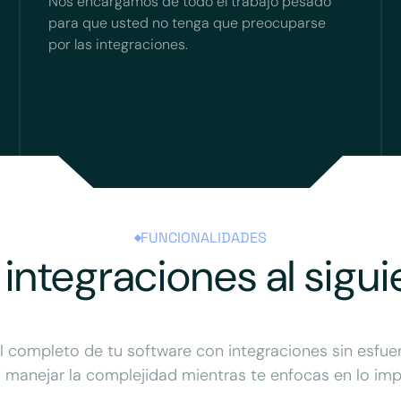
Nos encargamos de todo el trabajo pesado
para que usted no tenga que preocuparse
por las integraciones.
FUNCIONALIDADES
 integraciones al sigui
 completo de tu software con integraciones sin esfue
 manejar la complejidad mientras te enfocas en lo imp