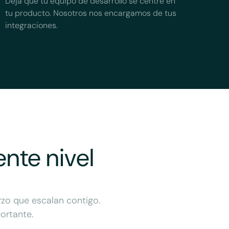
Deja que tu equipo de desarrollo se centre en
tu producto. Nosotros nos encargamos de tus
integraciones.
ente nivel
rzo que escalan contigo.
ortante.