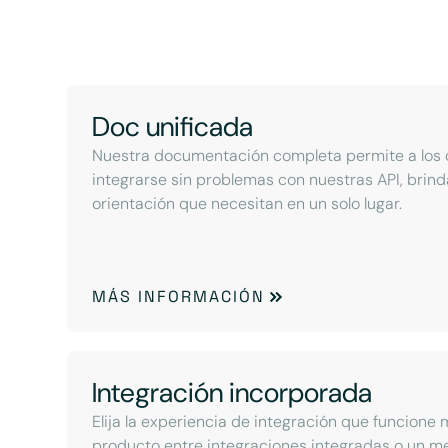
Doc unificada
Nuestra documentación completa permite a los 
integrarse sin problemas con nuestras API, brind
orientación que necesitan en un solo lugar.
MÁS INFORMACIÓN
Integración incorporada
Elija la experiencia de integración que funcione 
producto entre integraciones integradas o un 