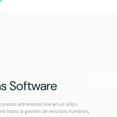
as Software
rocesos administrativos en un único
era hasta la gestión de recursos humanos,