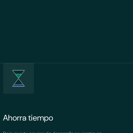
Ahorra tiempo