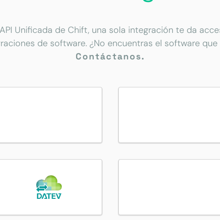
 API Unificada de Chift, una sola integración te da acc
graciones de software. ¿No encuentras el software que
Contáctanos.