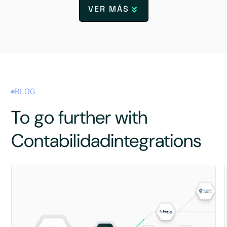
VER MÁS
BLOG
To go further with
Contabilidad
integrations