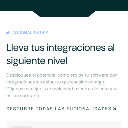
FUNCIONALIDADES
Lleva tus integraciones al
siguiente nivel
Desbloquea el potencial completo de tu software con
integraciones sin esfuerzo que escalan contigo.
Déjanos manejar la complejidad mientras te enfocas
en lo importante.
DESCUBRE TODAS LAS FUCIONALIDADES