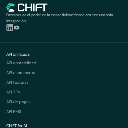
Desbloquea el poder de la conectividad financiera con una sola
integración
API Unificada
API contabilidad
API ecommerce
API facturas
API TPV
API de pagos
API PMS
CHIFT for AI