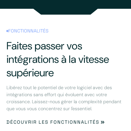
FONCTIONNALITÉS
Faites passer vos
intégrations à la vitesse
supérieure
Libérez tout le potentiel de votre logiciel avec des
intégrations sans effort qui évoluent avec votre
croissance. Laissez-nous gérer la complexité pendant
que vous vous concentrez sur l'essentiel.
DÉCOUVRIR LES FONCTIONNALITÉS