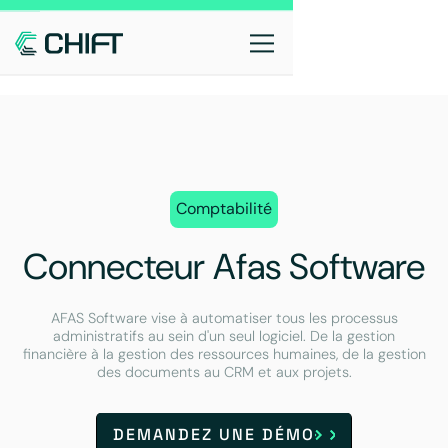
Comptabilité
Connecteur Afas Software
AFAS Software vise à automatiser tous les processus
administratifs au sein d'un seul logiciel. De la gestion
financière à la gestion des ressources humaines, de la gestion
des documents au CRM et aux projets.
DEMANDEZ UNE DÉMO