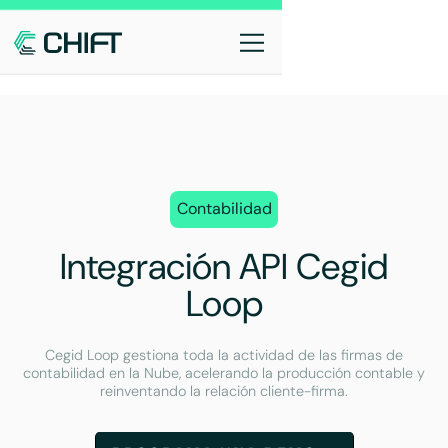
Contabilidad
Integración API Cegid
Loop
Cegid Loop gestiona toda la actividad de las firmas de
contabilidad en la Nube, acelerando la producción contable y
reinventando la relación cliente-firma.