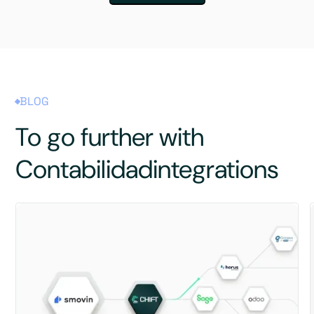
BLOG
To go further with
Contabilidad
integrations