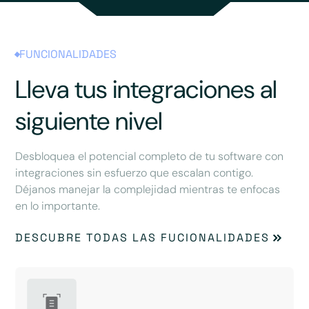
FUNCIONALIDADES
Lleva tus integraciones al
siguiente nivel
Desbloquea el potencial completo de tu software con
integraciones sin esfuerzo que escalan contigo.
Déjanos manejar la complejidad mientras te enfocas
en lo importante.
DESCUBRE TODAS LAS FUCIONALIDADES