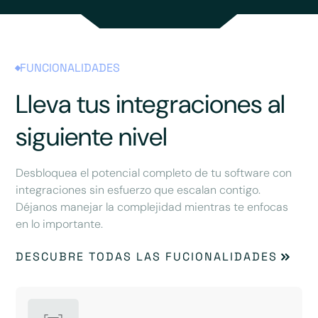
FUNCIONALIDADES
Lleva tus integraciones al
siguiente nivel
Desbloquea el potencial completo de tu software con
integraciones sin esfuerzo que escalan contigo.
Déjanos manejar la complejidad mientras te enfocas
en lo importante.
DESCUBRE TODAS LAS FUCIONALIDADES