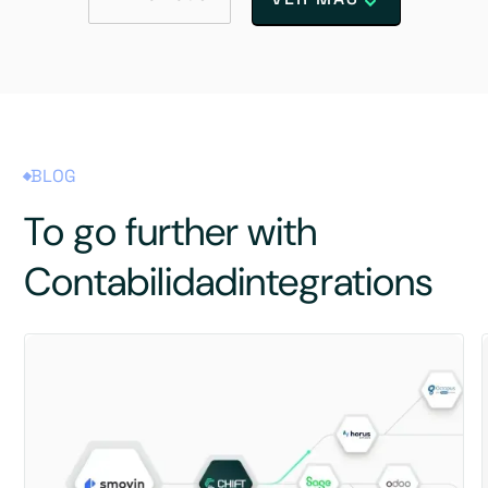
BLOG
To go further with
Contabilidad
integrations