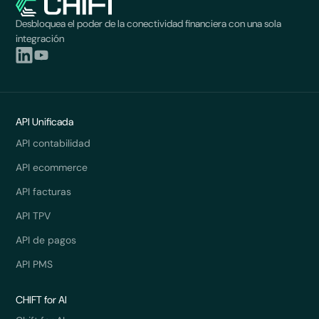
Desbloquea el poder de la conectividad financiera con una sola
integración
API Unificada
API contabilidad
API ecommerce
API facturas
API TPV
API de pagos
API PMS
CHIFT for AI