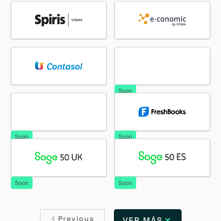
Soon
Soon
Soon
Soon
Soon
Previous
VER MÁS