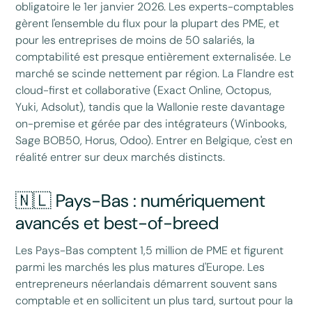
obligatoire le 1er janvier 2026. Les experts-comptables
gèrent l'ensemble du flux pour la plupart des PME, et
pour les entreprises de moins de 50 salariés, la
comptabilité est presque entièrement externalisée. Le
marché se scinde nettement par région. La Flandre est
cloud-first et collaborative (Exact Online, Octopus,
Yuki, Adsolut), tandis que la Wallonie reste davantage
on-premise et gérée par des intégrateurs (Winbooks,
Sage BOB50, Horus, Odoo). Entrer en Belgique, c'est en
réalité entrer sur deux marchés distincts.
🇳🇱 Pays-Bas : numériquement
avancés et best-of-breed
Les Pays-Bas comptent 1,5 million de PME et figurent
parmi les marchés les plus matures d'Europe. Les
entrepreneurs néerlandais démarrent souvent sans
comptable et en sollicitent un plus tard, surtout pour la