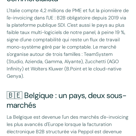
L'Italie compte 4,2 millions de PME et fut la pionnière de
l'e-invoicing dans l'UE : B2B obligatoire depuis 2019 via
la plateforme publique SDI. C'est aussi le pays au plus
faible taux multi-logiciels de notre panel, à peine 19 %,
signe d'une comptabilité qui reste un flux de travail
mono-système géré par le comptable. Le marché
s'organise autour de trois familles : TeamSystem
(Studio, Azienda, Gamma, Alyante), Zucchetti (AGO
Infinity) et Wolters Kluwer (B.Point et le cloud-native
Genya).
🇧🇪 Belgique : un pays, deux sous-
marchés
La Belgique est devenue l'un des marchés d'e-invoicing
les plus avancés d'Europe lorsque la facturation
électronique B2B structurée via Peppol est devenue