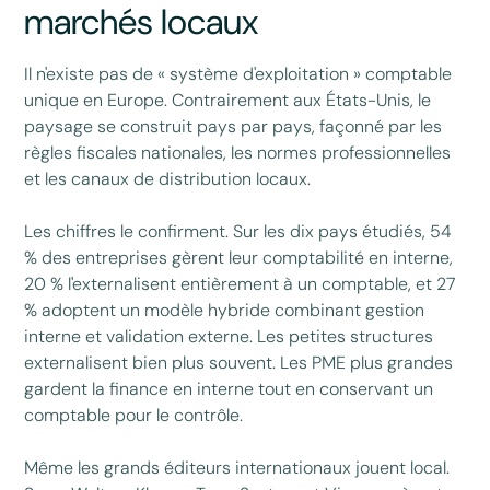
marchés locaux
Il n'existe pas de « système d'exploitation » comptable
unique en Europe. Contrairement aux États-Unis, le
paysage se construit pays par pays, façonné par les
règles fiscales nationales, les normes professionnelles
et les canaux de distribution locaux.
Les chiffres le confirment. Sur les dix pays étudiés, 54
% des entreprises gèrent leur comptabilité en interne,
20 % l'externalisent entièrement à un comptable, et 27
% adoptent un modèle hybride combinant gestion
interne et validation externe. Les petites structures
externalisent bien plus souvent. Les PME plus grandes
gardent la finance en interne tout en conservant un
comptable pour le contrôle.
Même les grands éditeurs internationaux jouent local.