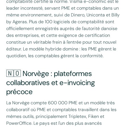
comptabilité certifié la norme. Visma e-conomic est le
leader incontesté, servant PME et comptables dans un
même environnement, suivi de Dinero, Uniconta et Billy
by Ageras. Plus de 100 logiciels de comptabilité sont
officiellement enregistrés auprès de l'autorité danoise
des entreprises, et cette exigence de certification
constitue un véritable frein à l'entrée pour tout nouvel
éditeur. Le modèle hybride domine : les PME gèrent le
quotidien, les comptables gèrent la conformité.
🇳🇴 Norvège : plateformes
collaboratives et e-invoicing
précoce
La Norvège compte 600 000 PME et un modèle très
collaboratif où PME et comptables travaillent dans les
mêmes outils, principalement Tripletex, Fiken et
PowerOffice. Le pays est l'un des plus avancés