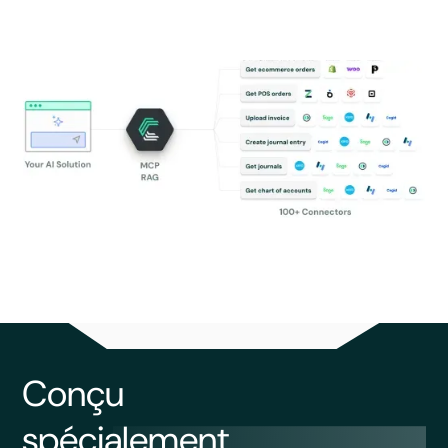
Conçu
spécialement