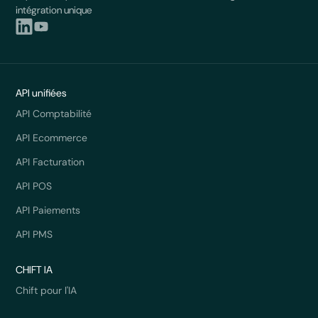
intégration unique
API unifiées
API Comptabilité
API Ecommerce
API Facturation
API POS
API Paiements
API PMS
CHIFT IA
Chift pour l'IA