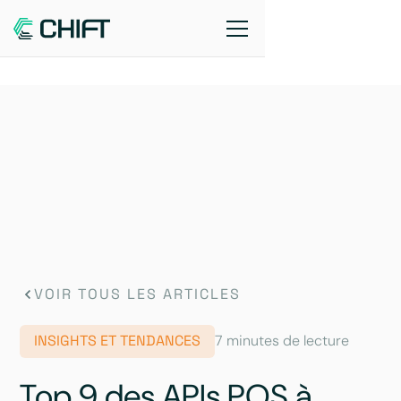
VOIR TOUS LES ARTICLES
INSIGHTS ET TENDANCES
7 minutes de lecture
Top 9 des APIs POS à