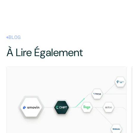
BLOG
À Lire Également