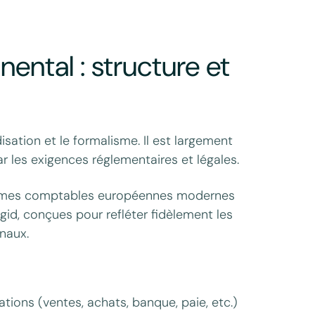
ntal : structure et
ation et le formalisme. Il est largement
 les exigences réglementaires et légales.
ormes comptables européennes modernes
id, conçues pour refléter fidèlement les
naux.
tions (ventes, achats, banque, paie, etc.)