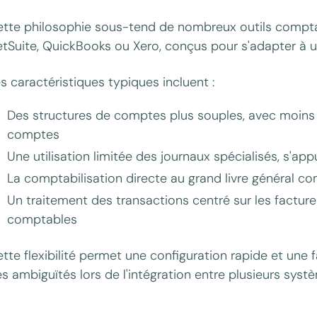
tte philosophie sous-tend de nombreux outils comptab
tSuite, QuickBooks ou Xero, conçus pour s'adapter à un
s caractéristiques typiques incluent :
Des structures de comptes plus souples, avec moins 
comptes
Une utilisation limitée des journaux spécialisés, s'app
La comptabilisation directe au grand livre général 
Un traitement des transactions centré sur les factur
comptables
tte flexibilité permet une configuration rapide et une fac
s ambiguïtés lors de l'intégration entre plusieurs systè