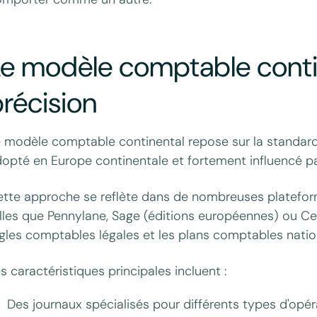
e modèle comptable contine
récision
 modèle comptable continental repose sur la standardis
opté en Europe continentale et fortement influencé par
ette approche se reflète dans de nombreuses platef
lles que Pennylane, Sage (éditions européennes) ou Ceg
gles comptables légales et les plans comptables natio
s caractéristiques principales incluent :
Des journaux spécialisés pour différents types d'opéra