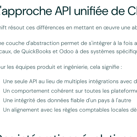
'approche API unifiée de C
ift résout ces différences en mettant en œuvre une ab
e couche d'abstraction permet de s'intégrer à la fois
caux, de QuickBooks et Odoo à des systèmes spécifi
ur les équipes produit et ingénierie, cela signifie :
Une seule API au lieu de multiples intégrations avec 
Un comportement cohérent sur toutes les plateform
Une intégrité des données fiable d'un pays à l'autre
Un alignement avec les règles comptables locales dè