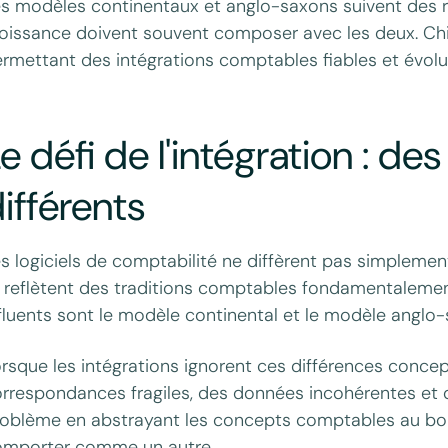
s modèles continentaux et anglo-saxons suivent des règ
oissance doivent souvent composer avec les deux. Chift
rmettant des intégrations comptables fiables et évolu
e défi de l'intégration : d
ifférents
s logiciels de comptabilité ne diffèrent pas simplement
s reflètent des traditions comptables fondamentalemen
fluents sont le modèle continental et le modèle anglo-
rsque les intégrations ignorent ces différences concept
rrespondances fragiles, des données incohérentes et de
oblème en abstrayant les concepts comptables au bon
omporter comme un autre.