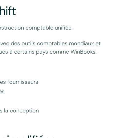
hift
straction comptable unifiée.
 avec des outils comptables mondiaux et
ques à certains pays comme WinBooks.
des fournisseurs
es
s la conception