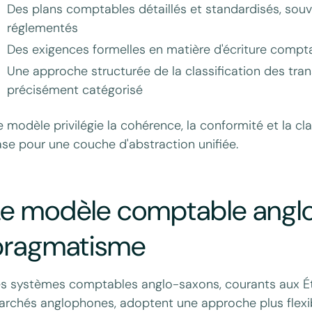
Des plans comptables détaillés et standardisés, so
réglementés
Des exigences formelles en matière d'écriture comptable
Une approche structurée de la classification des tr
précisément catégorisé
 modèle privilégie la cohérence, la conformité et la cla
se pour une couche d'abstraction unifiée.
e modèle comptable anglo-s
pragmatisme
s systèmes comptables anglo-saxons, courants aux Ét
rchés anglophones, adoptent une approche plus flexib