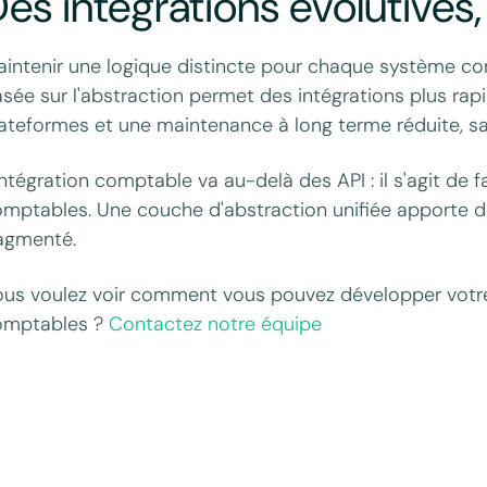
es intégrations évolutives,
intenir une logique distincte pour chaque système co
sée sur l'abstraction permet des intégrations plus rap
ateformes et une maintenance à long terme réduite, sa
intégration comptable va au-delà des API : il s'agit de 
mptables. Une couche d'abstraction unifiée apporte
agmenté.
us voulez voir comment vous pouvez développer votre 
omptables ?
Contactez notre équipe