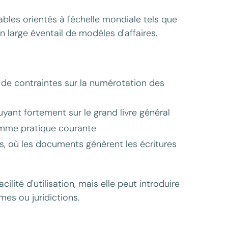
les orientés à l'échelle mondiale tels que
 large éventail de modèles d'affaires.
de contraintes sur la numérotation des
uyant fortement sur le grand livre général
comme pratique courante
es, où les documents génèrent les écritures
ilité d'utilisation, mais elle peut introduire
mes ou juridictions.