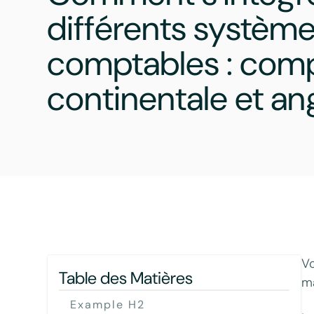
différents systèm
comptables : comp
continentale et a
V
Table des Matières
ma
Example H2