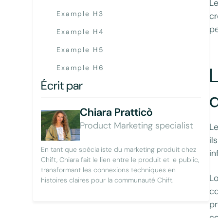
Le
Example H3
cr
pe
Example H4
Example H5
L
Example H6
Écrit par
d
Chiara Pratticò
Product Marketing specialist
Le
il
En tant que spécialiste du marketing produit chez
in
Chift, Chiara fait le lien entre le produit et le public,
transformant les connexions techniques en
Lo
histoires claires pour la communauté Chift.
co
pr
c