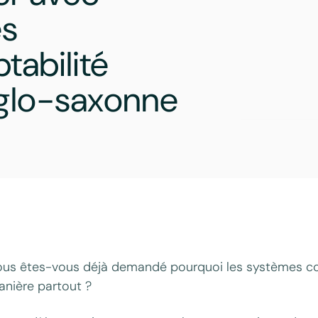
es
tabilité
nglo-saxonne
ous êtes-vous déjà demandé pourquoi les systèmes c
nière partout ?