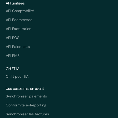
API unifiées
API Comptabilité
API Ecommerce
API Facturation
API POS
API Paiements
API PMS
CHIFT IA
Chift pour l'IA
Use cases mis en avant
Synchroniser paiements
Conformité e-Reporting
Synchroniser les factures