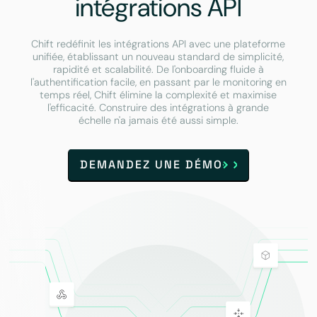
intégrations API
Chift redéfinit les intégrations API avec une plateforme
unifiée, établissant un nouveau standard de simplicité,
rapidité et scalabilité. De l'onboarding fluide à
l'authentification facile, en passant par le monitoring en
temps réel, Chift élimine la complexité et maximise
l'efficacité. Construire des intégrations à grande
échelle n'a jamais été aussi simple.
DEMANDEZ UNE DÉMO