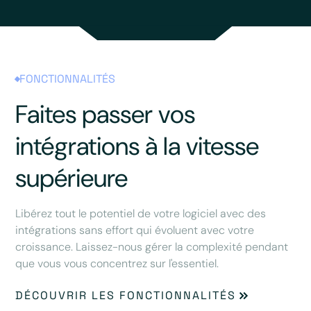
FONCTIONNALITÉS
Faites passer vos
intégrations à la vitesse
supérieure
Libérez tout le potentiel de votre logiciel avec des
intégrations sans effort qui évoluent avec votre
croissance. Laissez-nous gérer la complexité pendant
que vous vous concentrez sur l'essentiel.
DÉCOUVRIR LES FONCTIONNALITÉS