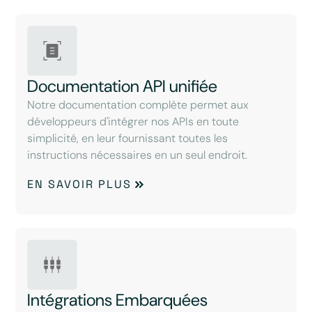
Documentation API unifiée
Notre documentation complète permet aux
développeurs d'intégrer nos APIs en toute
simplicité, en leur fournissant toutes les
instructions nécessaires en un seul endroit.
EN SAVOIR PLUS
Intégrations Embarquées