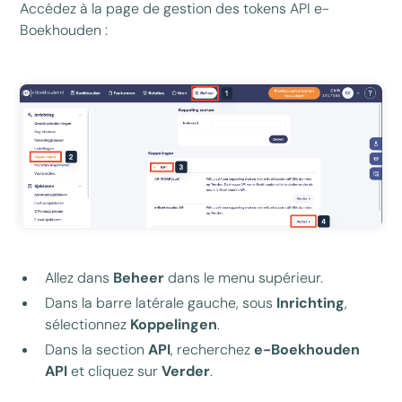
Accédez à la page de gestion des tokens API e-
Boekhouden :
Allez dans
Beheer
dans le menu supérieur.
Dans la barre latérale gauche, sous
Inrichting
,
sélectionnez
Koppelingen
.
Dans la section
API
, recherchez
e-Boekhouden
API
et cliquez sur
Verder
.