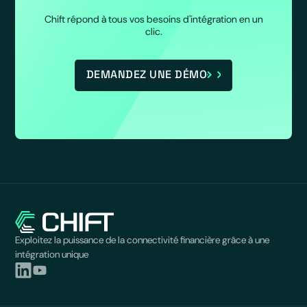
Chift répond à tous vos besoins d'intégration en un
clic.
DEMANDEZ UNE DÉMO
Exploitez la puissance de la connectivité financière grâce à une
intégration unique