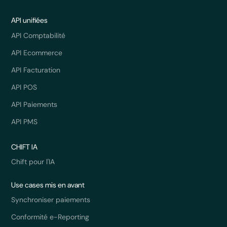
API unifiées
API Comptabilité
API Ecommerce
API Facturation
API POS
API Paiements
API PMS
CHIFT IA
Chift pour l'IA
Use cases mis en avant
Synchroniser paiements
Conformité e-Reporting