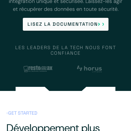
intégration unique et sécurisée. Laissez-les agir
et récupérer des données en toute sécurité.
LISEZ LA DOCUMENTATION
LES LEADERS DE LA TECH NOUS FONT
CONFIANCE
GET STARTED
Développement plus