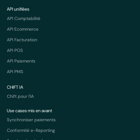
API unifiées
API Comptabilité
API Ecommerce
API Facturation
API POS
API Paiements
API PMS
CHIFT IA
Chift pour l'IA
Use cases mis en avant
Synchroniser paiements
Conformité e-Reporting