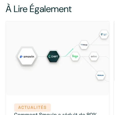
À Lire Également
ACTUALITÉS
Comment Smovin a réduit de 80%