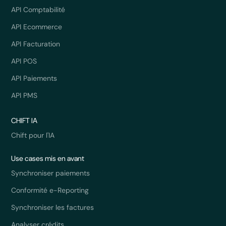
API Comptabilité
API Ecommerce
API Facturation
API POS
API Paiements
API PMS
CHIFT IA
Chift pour l'IA
Use cases mis en avant
Synchroniser paiements
Conformité e-Reporting
Synchroniser les factures
Analyser crédits