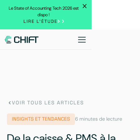
Le State of Accounting Tech 2026 est
dispo !
LIRE L'ÉTUDE
VOIR TOUS LES ARTICLES
INSIGHTS ET TENDANCES
6 minutes de lecture
De la caisse & PMS à la