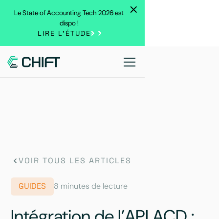
Le State of Accounting Tech 2026 est
dispo !
LIRE L'ÉTUDE
VOIR TOUS LES ARTICLES
GUIDES
8 minutes de lecture
Intégration de l’API ACD :