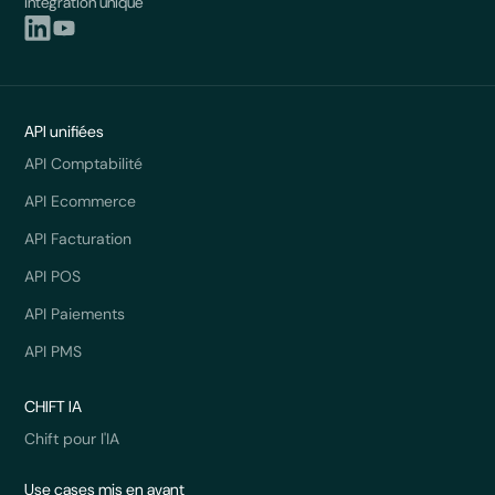
intégration unique
API unifiées
API Comptabilité
API Ecommerce
API Facturation
API POS
API Paiements
API PMS
CHIFT IA
Chift pour l'IA
Use cases mis en avant