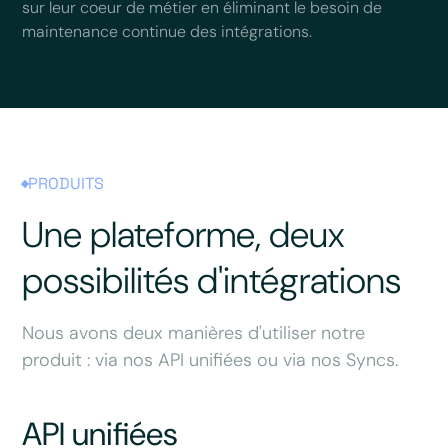
sur leur coeur de métier en éliminant le besoin de
maintenance continue des intégrations.
PRODUITS
Une plateforme, deux
possibilités d'intégrations
Nous avons deux manières d'utiliser notre
produit : via nos API unifiées ou via nos Syncs.
API unifiées