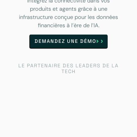
Intégrez la connectivité dans vos
produits et agents grâce à une
infrastructure conçue pour les données
financières à l’ère de l’IA.
DEMANDEZ UNE DÉMO
LE PARTENAIRE DES LEADERS DE LA
TECH