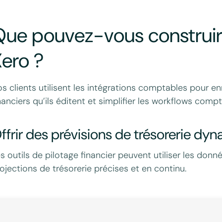
ue pouvez-vous construire
ero ?
s clients utilisent les intégrations comptables pour enri
nanciers qu’ils éditent et simplifier les workflows comp
ffrir des prévisions de trésorerie dy
s outils de pilotage financier peuvent utiliser les do
ojections de trésorerie précises et en continu.