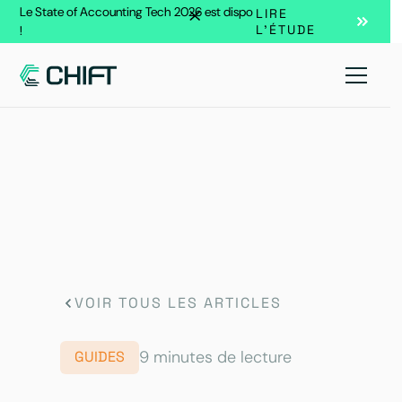
Le State of Accounting Tech 2026 est dispo
LIRE
L'ÉTUDE
!
VOIR TOUS LES ARTICLES
9 minutes de lecture
GUIDES