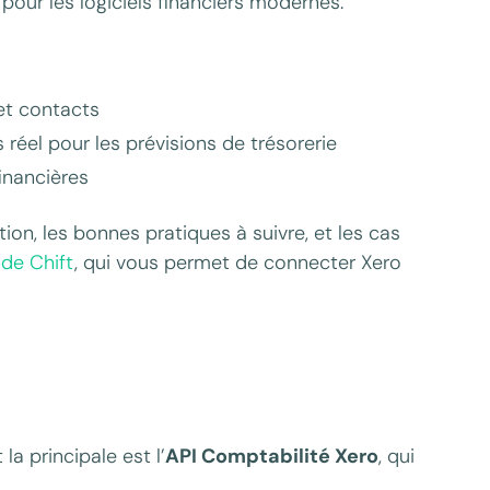
our les logiciels financiers modernes.
et contacts
réel pour les prévisions de trésorerie
inancières
ion, les bonnes pratiques à suivre, et les cas
 de Chift
, qui vous permet de connecter Xero
a principale est l’
API Comptabilité Xero
, qui