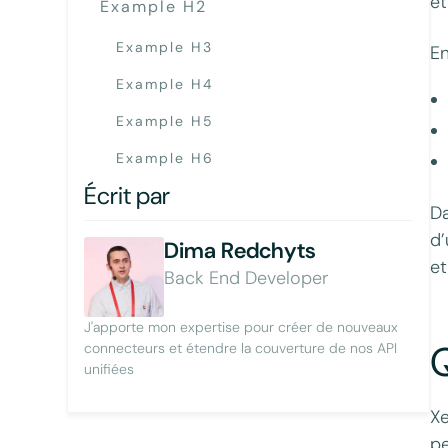
et
Example H2
Example H3
En
Example H4
Example H5
Example H6
Écrit par
Da
d’
Dima Redchyts
et
Back End Developer
J'apporte mon expertise pour créer de nouveaux
Q
connecteurs et étendre la couverture de nos API
unifiées
Xe
pe