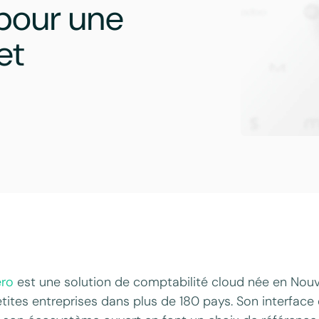
 pour une
et
ero
est une solution de comptabilité cloud née en Nouve
tites entreprises dans plus de 180 pays. Son interface