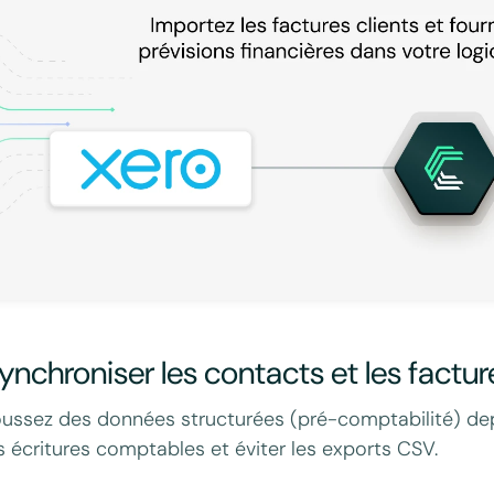
ynchroniser les contacts et les factu
ussez des données structurées (pré-comptabilité) depu
s écritures comptables et éviter les exports CSV.