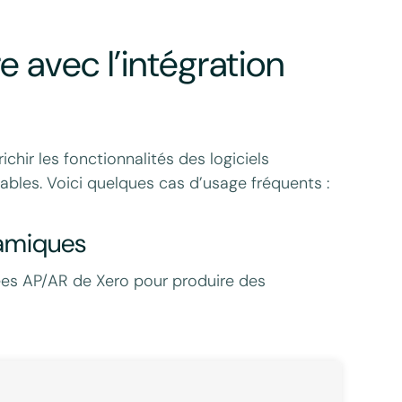
 avec l’intégration
chir les fonctionnalités des logiciels
tables. Voici quelques cas d’usage fréquents :
namiques
nnées AP/AR de Xero pour produire des