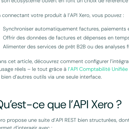
 son écosystème ouvert en font un choix de référence p
 connectant votre produit à l’API Xero, vous pouvez :
Synchroniser automatiquement factures, paiements 
Offrir des données de factures et dépenses en temps 
Alimenter des services de prêt B2B ou des analyses f
ns cet article, découvrez comment configurer l’intégrat
usage réels – le tout grâce à
l’API Comptabilité Unifiée
 bien d’autres outils via une seule interface.
u’est-ce que l’API Xero ?
ro propose une suite d’API REST bien structurées, dont l
rmet d’interagir avec :