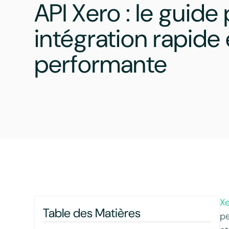
API Xero : le guide
intégration rapide 
performante
X
Table des Matières
pe