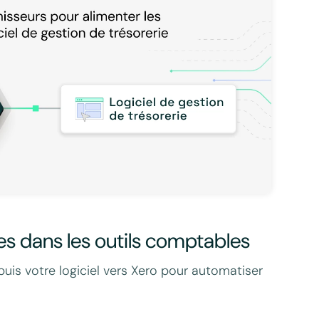
res dans les outils comptables
is votre logiciel vers Xero pour automatiser