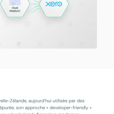
lle-Zélande, aujourd’hui utilisée par des
 épurée, son approche « developer-friendly »