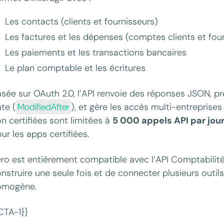
Les contacts (clients et fournisseurs)
Les factures et les dépenses (comptes clients et fou
Les paiements et les transactions bancaires
Le plan comptable et les écritures
sée sur OAuth 2.0, l’API renvoie des réponses JSON, pre
te (
ModifiedAfter
), et gère les accès multi-entreprises
n certifiées sont limitées à
5 000 appels API par jour
ur les apps certifiées.
ro est entièrement compatible avec l’API Comptabilité
nstruire une seule fois et de connecter plusieurs out
omogène.
CTA-1}}