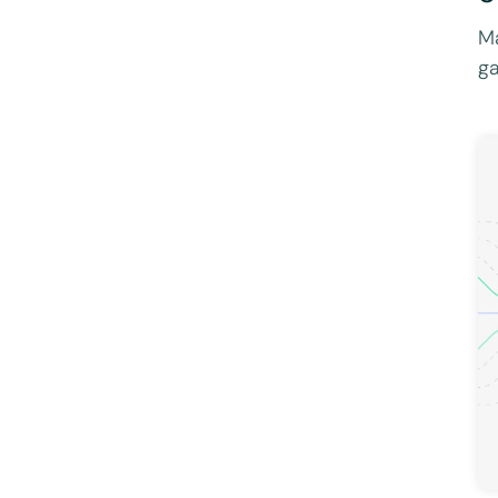
Ma
ga