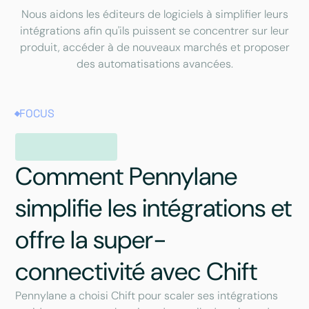
Nous aidons les éditeurs de logiciels à simplifier leurs
intégrations afin qu'ils puissent se concentrer sur leur
produit, accéder à de nouveaux marchés et proposer
des automatisations avancées.
FOCUS
Comment Pennylane
simplifie les intégrations et
offre la super-
connectivité avec Chift
Pennylane a choisi Chift pour scaler ses intégrations