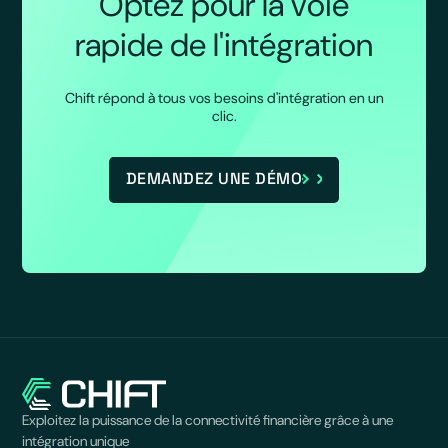
Optez pour la voie
rapide de l'intégration
Chift répond à tous vos besoins d'intégration en un
clic.
DEMANDEZ UNE DÉMO
Exploitez la puissance de la connectivité financière grâce à une
intégration unique