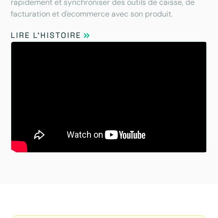
rapidement et synchroniser des outils de caisse, de
facturation et d'ecommerce avec son produit.
LIRE L'HISTOIRE