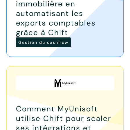
immobilière en
automatisant les
exports comptables
grâce à Chift
Gestion du cashflow
Comment MyUnisoft
utilise Chift pour scaler
ses intégrations et