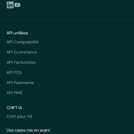
API unifiées
API Comptabilité
API Ecommerce
API Facturation
API POS
API Paiements
API PMS
CHIFT IA
Chift pour l'IA
Use cases mis en avant