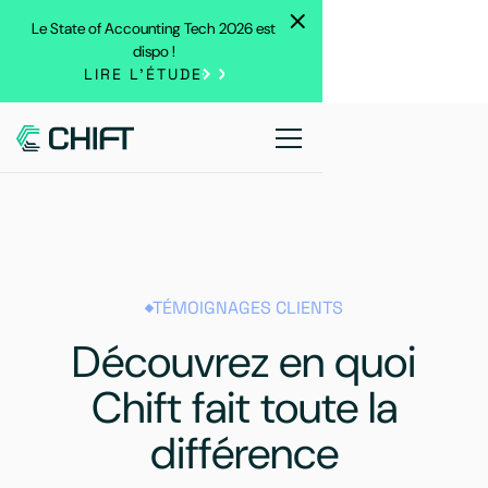
Le State of Accounting Tech 2026 est
dispo !
LIRE L'ÉTUDE
TÉMOIGNAGES CLIENTS
Découvrez en quoi
Chift fait toute la
différence