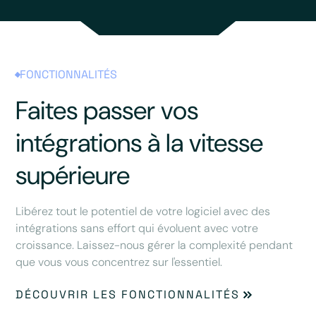
FONCTIONNALITÉS
Faites passer vos
intégrations à la vitesse
supérieure
Libérez tout le potentiel de votre logiciel avec des
intégrations sans effort qui évoluent avec votre
croissance. Laissez-nous gérer la complexité pendant
que vous vous concentrez sur l'essentiel.
DÉCOUVRIR LES FONCTIONNALITÉS