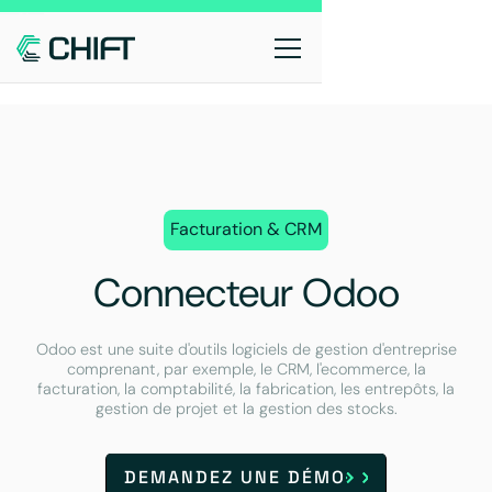
Facturation & CRM
Connecteur Odoo
Odoo est une suite d'outils logiciels de gestion d'entreprise
comprenant, par exemple, le CRM, l'ecommerce, la
facturation, la comptabilité, la fabrication, les entrepôts, la
gestion de projet et la gestion des stocks.
DEMANDEZ UNE DÉMO