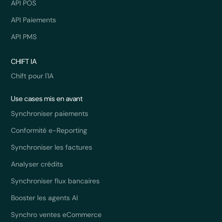
API POS
API Paiements
API PMS
CHIFT IA
Chift pour l'IA
Use cases mis en avant
Synchroniser paiements
Conformité e-Reporting
Synchroniser les factures
Analyser crédits
Synchroniser flux bancaires
Booster les agents AI
Synchro ventes eCommerce