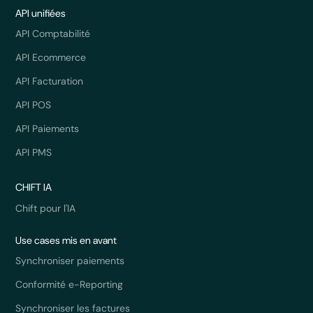
API unifiées
API Comptabilité
API Ecommerce
API Facturation
API POS
API Paiements
API PMS
CHIFT IA
Chift pour l'IA
Use cases mis en avant
Synchroniser paiements
Conformité e-Reporting
Synchroniser les factures