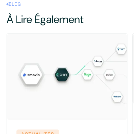
BLOG
À Lire Également