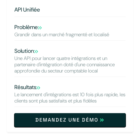
API Unifiée
Problème
Grandir dans un marché fragmenté et localisé
Solution
Une API pour lancer quatre intégrations et un
partenaire d'intégration doté d'une connaissance
approfondie du secteur comptable local
Résultats
Le lancement d'intégrations est 10 fois plus rapide, les
clients sont plus satisfaits et plus fidèles
DEMANDEZ UNE DÉMO