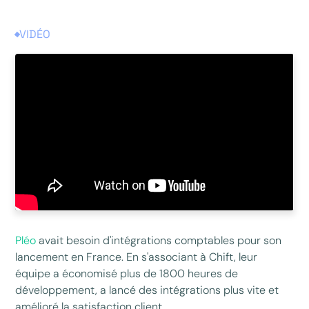
VIDÉO
Pléo
avait besoin d'intégrations comptables pour son
lancement en France. En s'associant à Chift, leur
équipe a économisé plus de 1800 heures de
développement, a lancé des intégrations plus vite et
amélioré la satisfaction client.