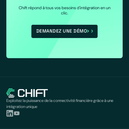
Chift répond à tous vos besoins d'intégration en un
clic.
DEMANDEZ UNE DÉMO
Exploitez la puissance de la connectivité financière grâce à une
intégration unique