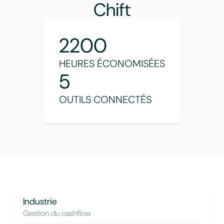
Chift
2200
HEURES ÉCONOMISÉES
5
OUTILS CONNECTÉS
Industrie
Gestion du cashflow