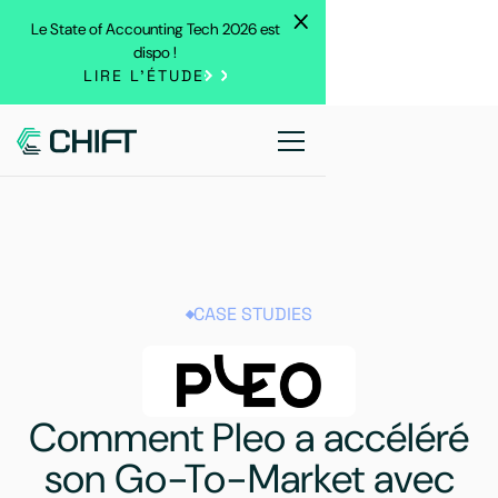
Le State of Accounting Tech 2026 est
dispo !
LIRE L'ÉTUDE
CASE STUDIES
Comment Pleo a accéléré
son Go-To-Market avec