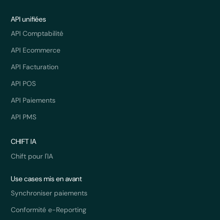
API unifiées
API Comptabilité
API Ecommerce
API Facturation
API POS
API Paiements
API PMS
CHIFT IA
Chift pour l'IA
Use cases mis en avant
Synchroniser paiements
Conformité e-Reporting