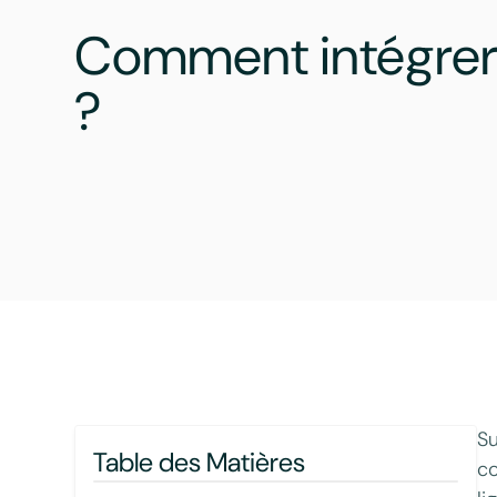
Comment intégrer
?
Su
Table des Matières
co