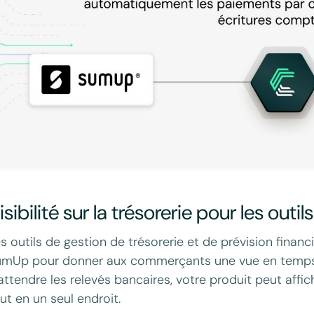
isibilité sur la trésorerie pour les outi
s outils de gestion de trésorerie et de prévision finan
mUp pour donner aux commerçants une vue en temps ré
attendre les relevés bancaires, votre produit peut affiche
ut en un seul endroit.