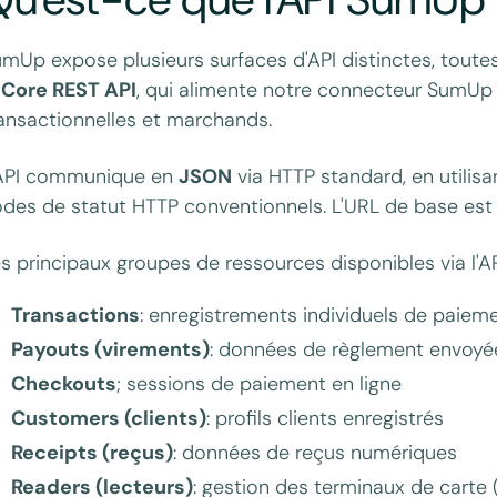
mUp expose plusieurs surfaces d'API distinctes, toute
a
Core REST API
, qui alimente notre connecteur SumUp 
ansactionnelles et marchands.
'API communique en
JSON
via HTTP standard, en utilis
des de statut HTTP conventionnels. L'URL de base es
s principaux groupes de ressources disponibles via l'AP
Transactions
: enregistrements individuels de paiem
Payouts (virements)
: données de règlement envoy
Checkouts
; sessions de paiement en ligne
Customers (clients)
: profils clients enregistrés
Receipts (reçus)
: données de reçus numériques
Readers (lecteurs)
: gestion des terminaux de carte 