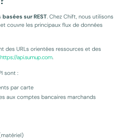
s
basées sur REST
. Chez Chift, nous utilisons
et couvre les principaux flux de données
ant des URLs orientées ressources et des
t
https://api.sumup.com
.
I sont :
ents par carte
ées aux comptes bancaires marchands
(matériel)