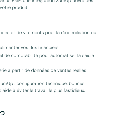
rchands PME, une intégration SumUp ouvre des
votre produit.
ns et de virements pour la réconciliation ou
limenter vos flux financiers
l de comptabilité pour automatiser la saisie
erie à partir de données de ventes réelles
 SumUp : configuration technique, bonnes
aide à éviter le travail le plus fastidieux.
 ?