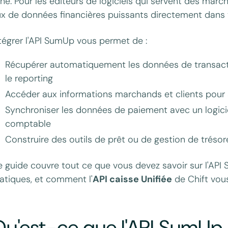
gne. Pour les éditeurs de logiciels qui servent des ma
ux de données financières puissants directement dans 
tégrer l'API SumUp vous permet de :
Récupérer automatiquement les données de transactio
le reporting
Accéder aux informations marchands et clients pour a
Synchroniser les données de paiement avec un logicie
comptable
Construire des outils de prêt ou de gestion de trésor
 guide couvre tout ce que vous devez savoir sur l'API
atiques, et comment l'
API caisse Unifiée
de Chift vous 
Qu'est-ce que l'API SumUp