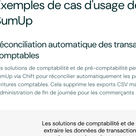
xemples de cas d'usage de 
SumUp
éconciliation automatique des transa
omptables
s solutions de comptabilité et de pré-comptabilité pe
mUp via Chift pour réconcilier automatiquement les pa
ritures comptables. Cela supprime les exports CSV ma
administration de fin de journée pour les commerçants