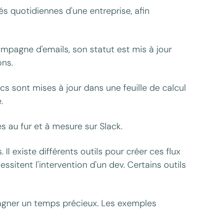
tés quotidiennes d'une entreprise, afin
ampagne d'emails, son statut est mis à jour
ons.
s sont mises à jour dans une feuille de calcul
.
s au fur et à mesure sur Slack.
Il existe différents outils pour créer ces flux
sitent l'intervention d'un dev. Certains outils
agner un temps précieux. Les exemples