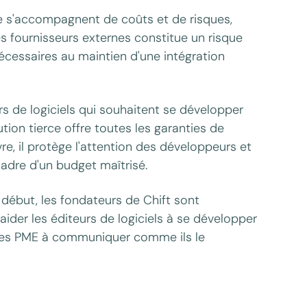
ne s'accompagnent de coûts et de risques,
es fournisseurs externes constitue un risque
cessaires au maintien d'une intégration
urs de logiciels qui souhaitent se développer
ution tierce offre toutes les garanties de
e, il protège l'attention des développeurs et
adre d'un budget maîtrisé.
le début, les fondateurs de Chift sont
aider les éditeurs de logiciels à se développer
s des PME à communiquer comme ils le