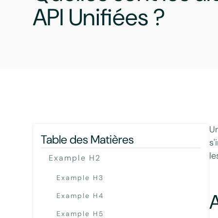
API Unifiées ?
Un
Table des Matières
s'
le
Example H2
Example H3
A
Example H4
Example H5