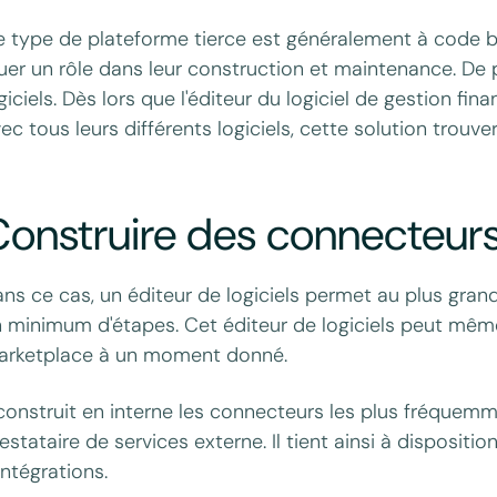
 type de plateforme tierce est généralement à code 
uer un rôle dans leur construction et maintenance. De pl
giciels. Dès lors que l'éditeur du logiciel de gestion fin
ec tous leurs différents logiciels, cette solution trouver
onstruire des connecteurs
ns ce cas, un éditeur de logiciels permet au plus gran
 minimum d'étapes. Cet éditeur de logiciels peut même
arketplace à un moment donné.
 construit en interne les connecteurs les plus fréquem
estataire de services externe. Il tient ainsi à disposit
intégrations.