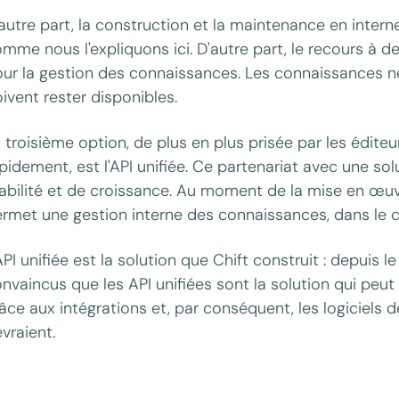
autre part, la construction et la maintenance en inter
mme nous l'expliquons ici. D'autre part, le recours à d
ur la gestion des connaissances. Les connaissances né
ivent rester disponibles.
 troisième option, de plus en plus prisée par les édite
pidement, est l'API unifiée. Ce partenariat avec une sol
abilité et de croissance. Au moment de la mise en œuvr
rmet une gestion interne des connaissances, dans le c
API unifiée est la solution que Chift construit : depuis 
nvaincus que les API unifiées sont la solution qui peut 
âce aux intégrations et, par conséquent, les logiciel
vraient.