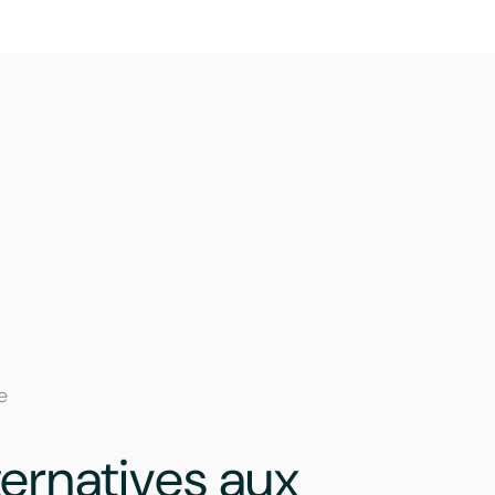
e
ternatives aux