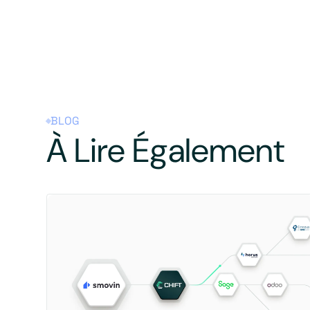
BLOG
À Lire Également