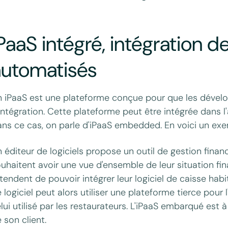
PaaS intégré, intégration de
automatisés
 iPaaS est une plateforme conçue pour que les dévelop
intégration. Cette plateforme peut être intégrée dans l'a
ns ce cas, on parle d'iPaaS embedded. En voici un exe
 éditeur de logiciels propose un outil de gestion finan
uhaitent avoir une vue d'ensemble de leur situation fina
tendent de pouvoir intégrer leur logiciel de caisse habit
 logiciel peut alors utiliser une plateforme tierce pour l
lui utilisé par les restaurateurs. L'iPaaS embarqué est à 
 son client.