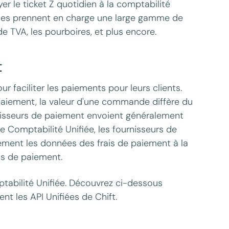
 le ticket Z quotidien à la comptabilité
 Elles prennent en charge une large gamme de
 TVA, les pourboires, et plus encore.
t
r faciliter les paiements pour leurs clients.
paiement, la valeur d'une commande diffère du
urnisseurs de paiement envoient généralement
de Comptabilité Unifiée, les fournisseurs de
ement les données des frais de paiement à la
is de paiement.
tabilité Unifiée. Découvrez ci-dessous
ent les API Unifiées de Chift.