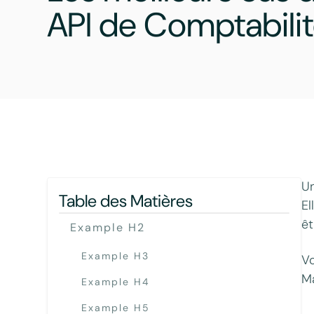
API de Comptabilit
Un
Table des Matières
El
êt
Example H2
Example H3
Vo
Ma
Example H4
Example H5