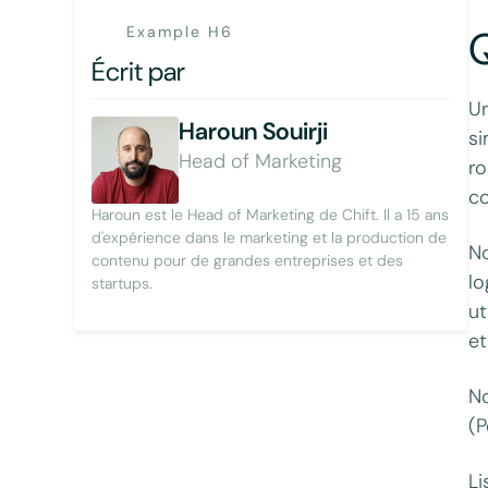
Q
Example H6
Écrit par
Un
Haroun Souirji
si
Head of Marketing
ro
co
Haroun est le Head of Marketing de Chift. Il a 15 ans
d'expérience dans le marketing et la production de
No
contenu pour de grandes entreprises et des
lo
startups.
ut
et
No
(P
Li