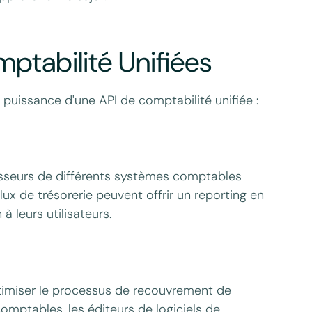
ptabilité Unifiées
a puissance d'une API de comptabilité unifiée :
isseurs de différents systèmes comptables
flux de trésorerie peuvent offrir un reporting en
à leurs utilisateurs.
timiser le processus de recouvrement de
comptables, les éditeurs de logiciels de