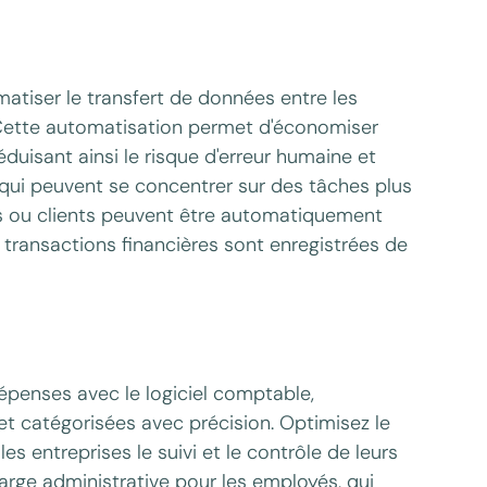
atiser le transfert de données entre les
. Cette automatisation permet d'économiser
duisant ainsi le risque d'erreur humaine et
 qui peuvent se concentrer sur des tâches plus
s ou clients peuvent être automatiquement
 transactions financières sont enregistrées de
épenses avec le logiciel comptable,
et catégorisées avec précision. Optimisez le
es entreprises le suivi et le contrôle de leurs
arge administrative pour les employés, qui