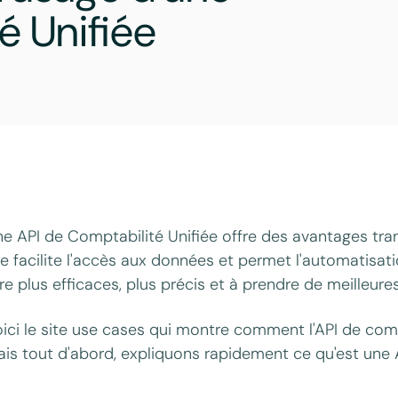
é Unifiée
e API de Comptabilité Unifiée offre des avantages tra
le facilite l'accès aux données et permet l'automatisati
re plus efficaces, plus précis et à prendre de meilleure
ici le site use cases qui montre comment l'API de compt
is tout d'abord, expliquons rapidement ce qu'est une A