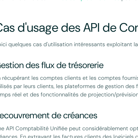
as d'usage des API de Com
ici quelques cas d'utilisation intéressants exploitant l
estion des flux de trésorerie
 récupérant les comptes clients et les comptes fourn
ilisés par leurs clients, les plateformes de gestion des 
mps réel et des fonctionnalités de projection/prévision 
ecouvrement de créances
e API Comptabilité Unifiée peut considérablement op
éances. En extrayant les factures clients des logiciels 