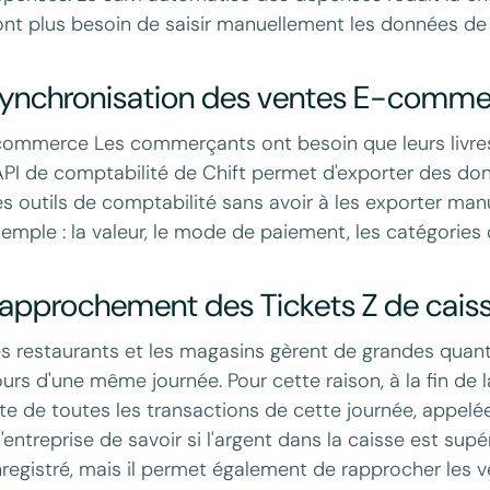
ont plus besoin de saisir manuellement les données d
ynchronisation des ventes E-comme
ommerce Les commerçants ont besoin que leurs livres 
API de comptabilité de Chift permet d'exporter des don
s outils de comptabilité sans avoir à les exporter m
emple : la valeur, le mode de paiement, les catégories 
approchement des Tickets Z de cais
s restaurants et les magasins gèrent de grandes quan
urs d'une même journée. Pour cette raison, à la fin de
ste de toutes les transactions de cette journée, appelé
l'entreprise de savoir si l'argent dans la caisse est sup
registré, mais il permet également de rapprocher les ve