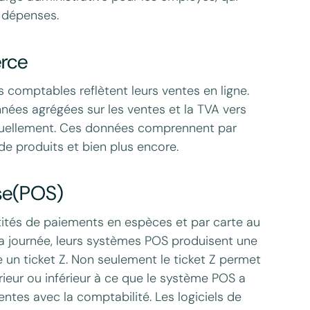
e dépenses.
rce
comptables reflètent leurs ventes en ligne.
nées agrégées sur les ventes et la TVA vers
anuellement. Ces données comprennent par
de produits et bien plus encore.
se(POS)
tités de paiements en espèces et par carte au
 la journée, leurs systèmes POS produisent une
e un ticket Z. Non seulement le ticket Z permet
érieur ou inférieur à ce que le système POS a
ntes avec la comptabilité. Les logiciels de