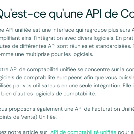
u'est-ce qu'une API de Co
e API unifiée est une interface qui regroupe plusieurs 
mplifiant ainsi l'intégration avec divers logiciels. En pr
utes de différentes API sont réunies et standardisées.
mme une multiprise pour les logiciels.
tre API de comptabilité unifiée se concentre sur la con
giciels de comptabilité européens afin que vous puissie
ilisés par vos utilisateurs en une seule intégration. Ell
 bien d'autres logiciels de comptabilité.
us proposons également une API de Facturation Unifi
oints de Vente) Unifiée.
sez notre article sur l'
API de comptabilité unifiée
pour ap