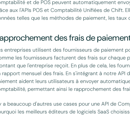
mptabilité et de POS peuvent automatiquement envoyer
âce aux l'APIs POS et Comptabilité Unifiées de Chift.
nnées telles que les méthodes de paiement, les taux de
approchement des frais de paiemen
s entreprises utilisent des fournisseurs de paiement pou
mme les fournisseurs facturent des frais sur chaque 
ntant que l'entreprise reçoit. En plus de cela, les fo
 rapport mensuel des frais. En s'intégrant à notre API 
iement aident leurs utilisateurs à envoyer automatiqu
mptabilité, permettant ainsi le rapprochement des fra
 y a beaucoup d'autres use cases pour une API de Comp
urquoi les meilleurs éditeurs de logiciels SaaS choisiss