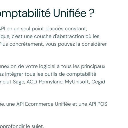
mptabilité Unifiée ?
API en un seul point d'accès constant,
atique, c'est une couche d'abstraction où les
 Plus concrètement, vous pouvez la considérer
nexion de votre logiciel à tous les principaux
z intégrer tous les outils de comptabilité
e inclut Sage, ACD, Pennylane, MyUnisoft, Cegid
ée, une API Ecommerce Unifiée et une API POS
profondir le sujet.