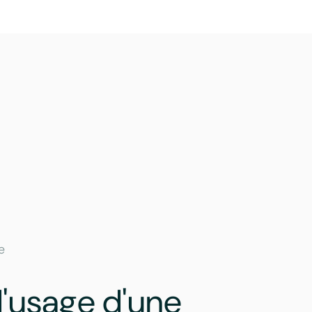
e
d'usage d'une