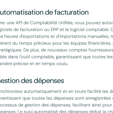
utomatisation de facturation
ec une API de Comptabilité Unifiée, vous pouvez autom
giciels de facturation ou ERP et le logiciel comptable
s heures d'exportations et d'importations manuelles, ré
bérant du temps précieux pour les équipes financières,
ratégiques. De plus, de nouveaux comptes fournisseur
éés dans l'outil comptable, garantissant que toutes les
nière précise et en temps voulu.
estion des dépenses
nchronisez automatiquement et en toute facilité les d
rantissant que toutes les dépenses sont enregistrées 
ocessus de gestion des dépenses, facilitant ainsi pour l
penses. Le suivi automatisé des dépenses réduit la ch