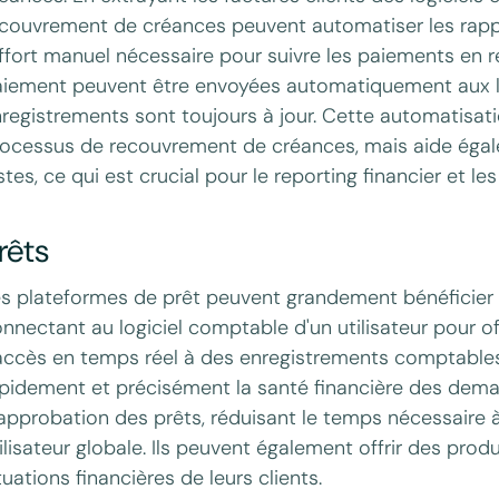
couvrement de créances peuvent automatiser les rappe
effort manuel nécessaire pour suivre les paiements en re
iement peuvent être envoyées automatiquement aux lo
registrements sont toujours à jour. Cette automatisati
ocessus de recouvrement de créances, mais aide égale
stes, ce qui est crucial pour le reporting financier et les
rêts
s plateformes de prêt peuvent grandement bénéficier 
nnectant au logiciel comptable d'un utilisateur pour offr
accès en temps réel à des enregistrements comptables
pidement et précisément la santé financière des deman
approbation des prêts, réduisant le temps nécessaire à
ilisateur globale. Ils peuvent également offrir des pro
tuations financières de leurs clients.