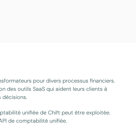
nsformateurs pour divers processus financiers.
on des outils SaaS qui aident leurs clients à
s décisions.
abilité unifiée de Chift peut être exploitée.
PI de comptabilité unifiée.