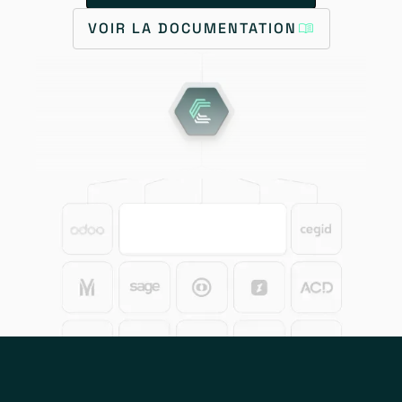
VOIR LA DOCUMENTATION