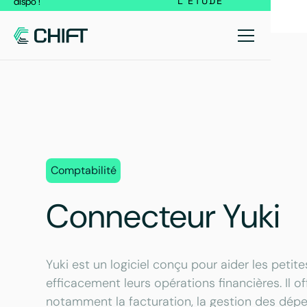
L'ÉTUDE
dispo !
Comptabilité
Connecteur Yuki
Yuki est un logiciel conçu pour aider les peti
efficacement leurs opérations financières. Il 
notamment la facturation, la gestion des dépen