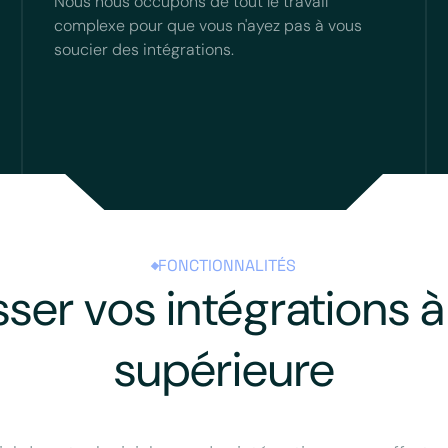
Nous nous occupons de tout le travail
complexe pour que vous n'ayez pas à vous
soucier des intégrations.
FONCTIONNALITÉS
sser vos intégrations à 
supérieure