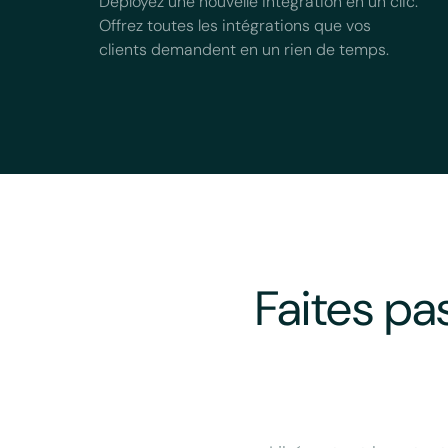
Déployez une nouvelle intégration en un clic.
Offrez toutes les intégrations que vos
clients demandent en un rien de temps.
Faites pa