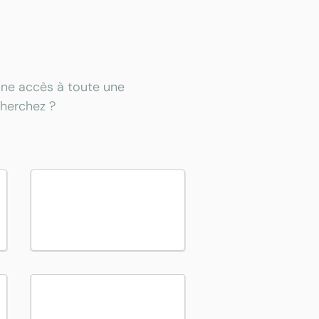
onne accès à toute une
cherchez ?