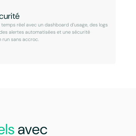
curité
n temps réel avec un dashboard d’usage, des logs
 des alertes automatisées et une sécurité
n run sans accroc.
els
avec