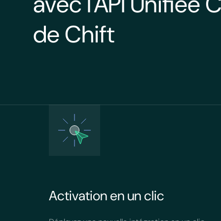
avec l'API Unifiée 
de Chift
Activation en un clic