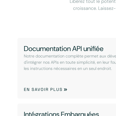
Libérez tout le potent
croissance. Laissez-
Documentation API unifiée
Notre documentation complète permet aux dév
d'intégrer nos APIs en toute simplicité, en leur f
les instructions nécessaires en un seul endroit.
EN SAVOIR PLUS
Intégrations Embarquées