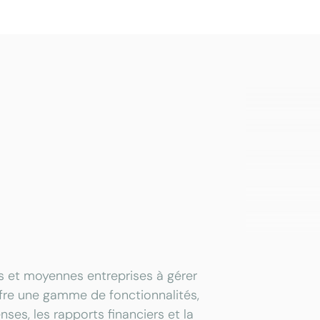
tes et moyennes entreprises à gérer
offre une gamme de fonctionnalités,
ses, les rapports financiers et la