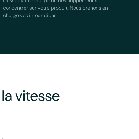
Laissez votre équipe de développement se
concentrer sur votre produit. Nous prenons en
charge vos intégrations.
la vitesse