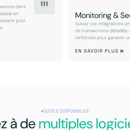
nexions dans
Monitoring & Se
lisable en
cessaire pour
Suivez vos intégrations e
s.
de transactions détaillés,
renforcée pour garantir u
EN SAVOIR PLUS
OUTILS DISPONIBLES
z à de
multiples logici