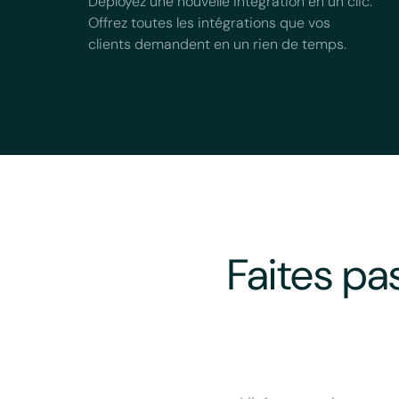
Déployez une nouvelle intégration en un clic.
Offrez toutes les intégrations que vos
clients demandent en un rien de temps.
Faites pa