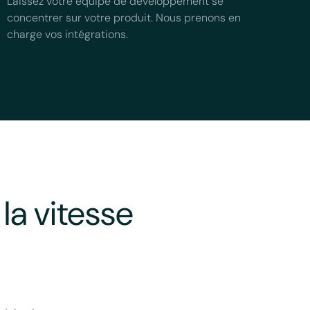
Laissez votre équipe de développement se
concentrer sur votre produit. Nous prenons en
charge vos intégrations.
la vitesse