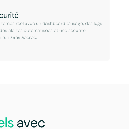
curité
n temps réel avec un dashboard d’usage, des logs
 des alertes automatisées et une sécurité
n run sans accroc.
els
avec