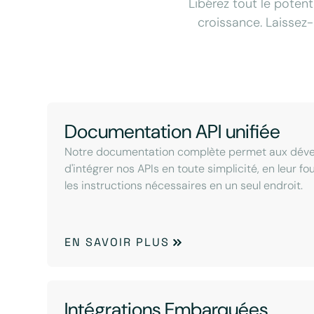
Libérez tout le potent
croissance. Laissez-
Documentation API unifiée
Notre documentation complète permet aux dév
d'intégrer nos APIs en toute simplicité, en leur f
les instructions nécessaires en un seul endroit.
EN SAVOIR PLUS
Intégrations Embarquées