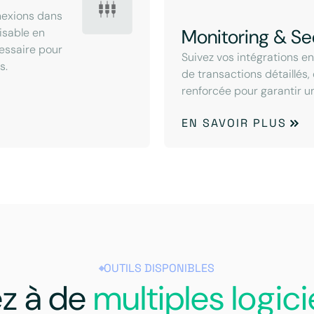
nexions dans
Monitoring & Se
lisable en
cessaire pour
Suivez vos intégrations e
s.
de transactions détaillés,
renforcée pour garantir u
EN SAVOIR PLUS
OUTILS DISPONIBLES
z à de
multiples logici