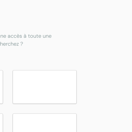
onne accès à toute une
cherchez ?