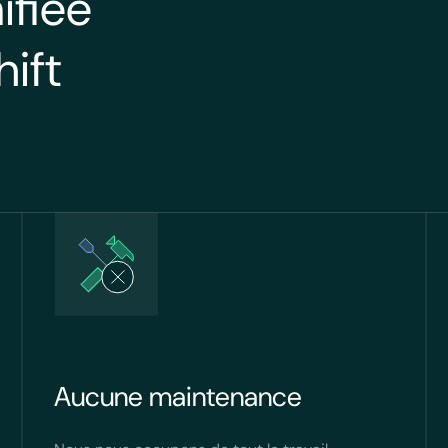
ifiée
ift
Aucune maintenance