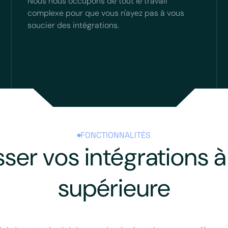
Nous nous occupons de tout le travail
complexe pour que vous n'ayez pas à vous
soucier des intégrations.
FONCTIONNALITÉS
sser vos intégrations à 
supérieure