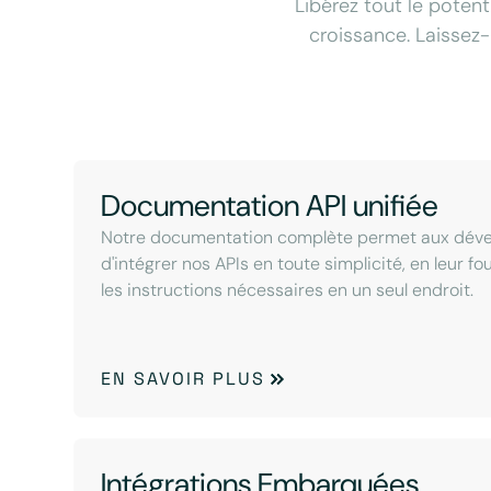
Libérez tout le potent
croissance. Laissez-
Documentation API unifiée
Notre documentation complète permet aux dév
d'intégrer nos APIs en toute simplicité, en leur f
les instructions nécessaires en un seul endroit.
EN SAVOIR PLUS
Intégrations Embarquées