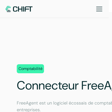
Comptabilité
Connecteur FreeA
FreeAgent est un logiciel écossais de comptabi
entreprises.