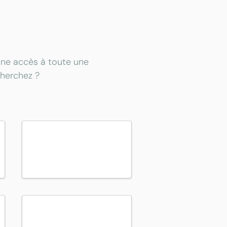
onne accès à toute une
cherchez ?