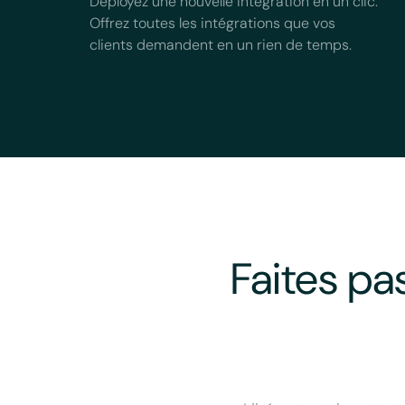
Déployez une nouvelle intégration en un clic.
Offrez toutes les intégrations que vos
clients demandent en un rien de temps.
Faites pa