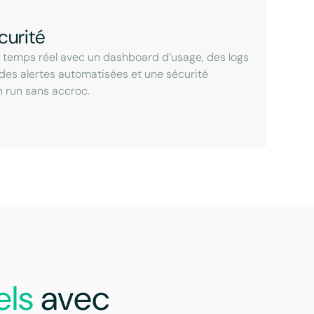
curité
n temps réel avec un dashboard d’usage, des logs
 des alertes automatisées et une sécurité
n run sans accroc.
els
avec