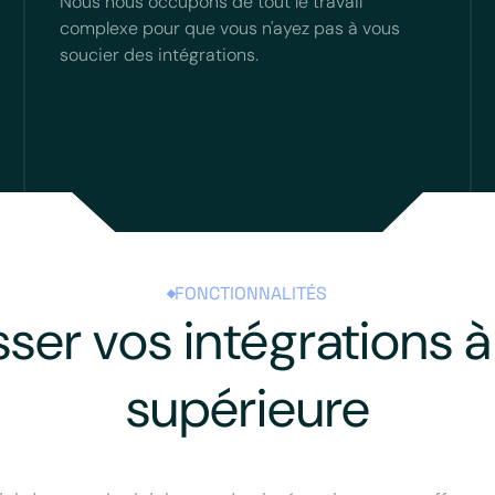
Nous nous occupons de tout le travail
complexe pour que vous n'ayez pas à vous
soucier des intégrations.
FONCTIONNALITÉS
sser vos intégrations à 
supérieure