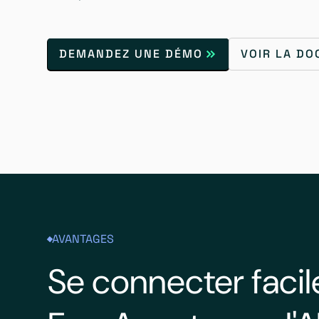
DEMANDEZ UNE DÉMO
VOIR LA D
AVANTAGES
Se connecter faci