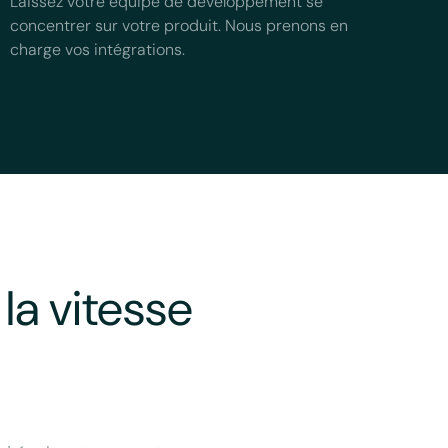
Laissez votre équipe de développement se
concentrer sur votre produit. Nous prenons en
charge vos intégrations.
la vitesse