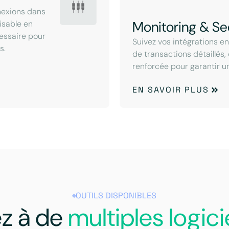
nexions dans
Monitoring & Se
lisable en
cessaire pour
Suivez vos intégrations e
s.
de transactions détaillés,
renforcée pour garantir u
EN SAVOIR PLUS
OUTILS DISPONIBLES
z à de
multiples logici