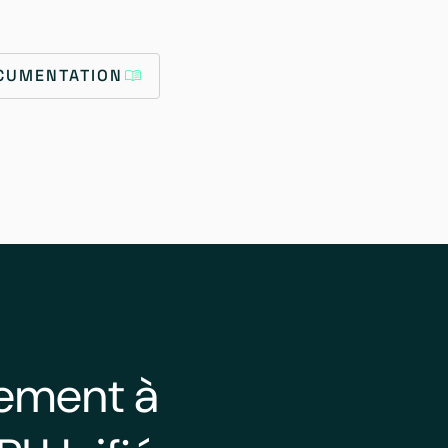
OCUMENTATION
lement à