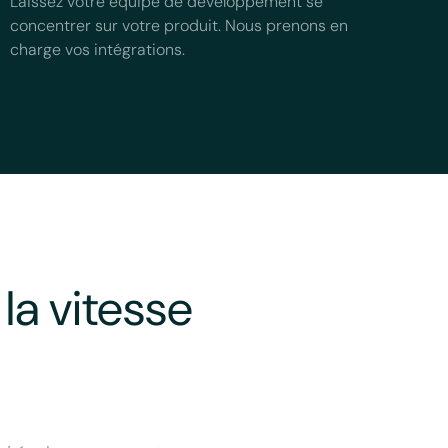
Laissez votre équipe de développement se
concentrer sur votre produit. Nous prenons en
charge vos intégrations.
la vitesse