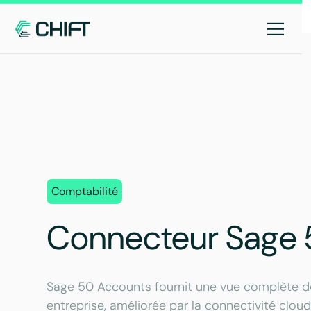
Comptabilité
Connecteur Sage 
Sage 50 Accounts fournit une vue complète des
entreprise, améliorée par la connectivité cloud 