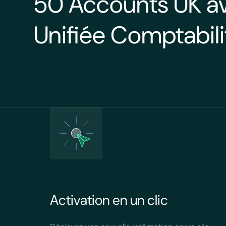
50 Accounts UK av
Unifiée Comptabili
Activation en un clic