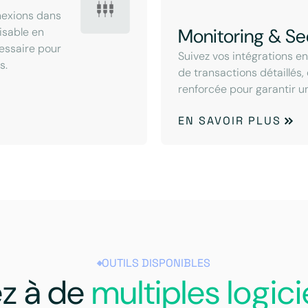
nexions dans
Monitoring & Se
lisable en
cessaire pour
Suivez vos intégrations e
s.
de transactions détaillés,
renforcée pour garantir u
EN SAVOIR PLUS
OUTILS DISPONIBLES
z à de
multiples logici