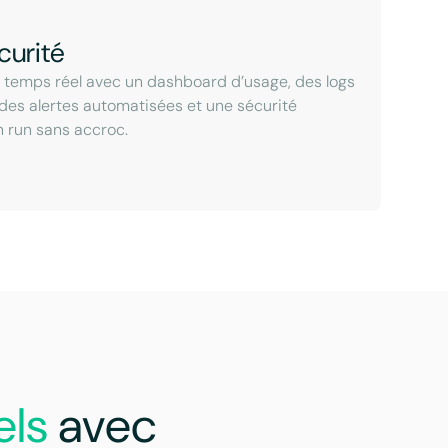
curité
n temps réel avec un dashboard d’usage, des logs
 des alertes automatisées et une sécurité
n run sans accroc.
els
avec