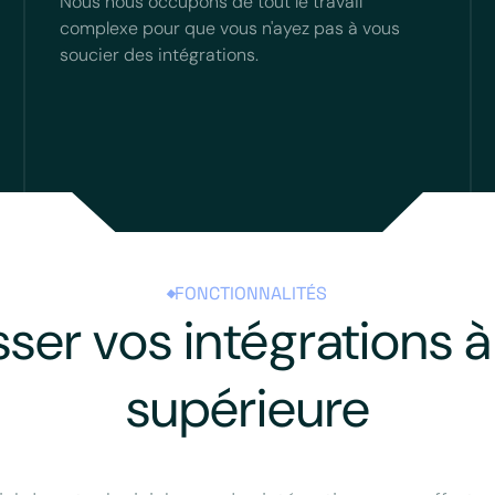
Nous nous occupons de tout le travail
complexe pour que vous n'ayez pas à vous
soucier des intégrations.
FONCTIONNALITÉS
sser vos intégrations à 
supérieure