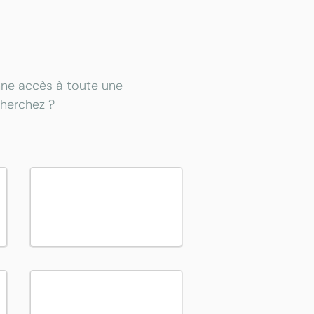
onne accès à toute une
cherchez ?