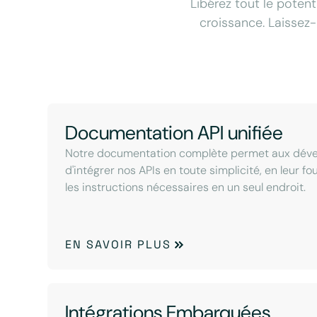
Libérez tout le potent
croissance. Laissez-
Documentation API unifiée
Notre documentation complète permet aux dév
d'intégrer nos APIs en toute simplicité, en leur f
les instructions nécessaires en un seul endroit.
EN SAVOIR PLUS
Intégrations Embarquées