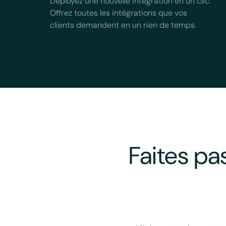
Déployez une nouvelle intégration en un clic.
Offrez toutes les intégrations que vos
clients demandent en un rien de temps.
Faites pa