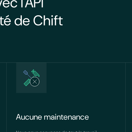
ec l'API
té de Chift
Aucune maintenance