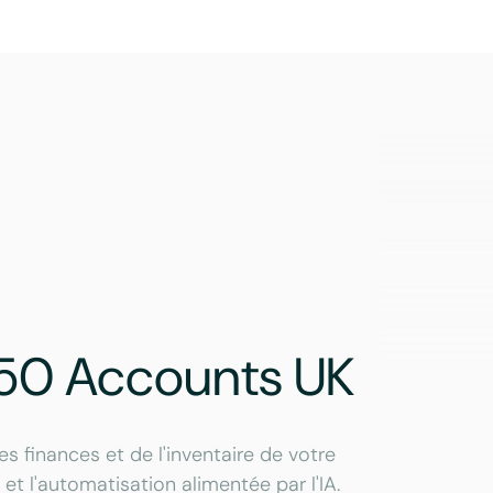
50 Accounts UK
 finances et de l'inventaire de votre
et l'automatisation alimentée par l'IA.