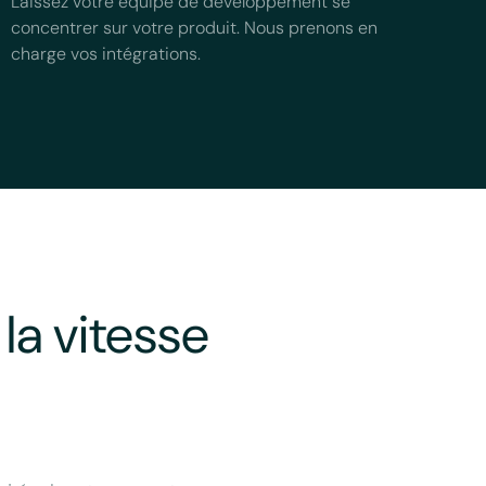
Laissez votre équipe de développement se
concentrer sur votre produit. Nous prenons en
charge vos intégrations.
la vitesse