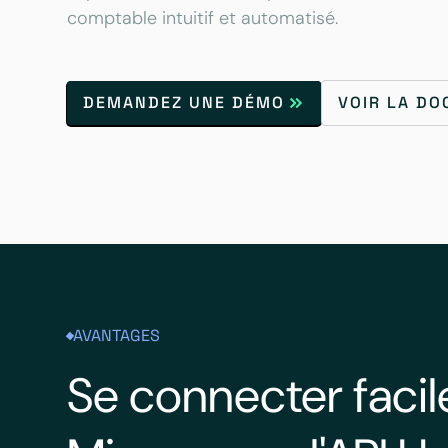
comptable intuitif et automatisé.
DEMANDEZ UNE DÉMO
VOIR LA D
AVANTAGES
Se connecter faci