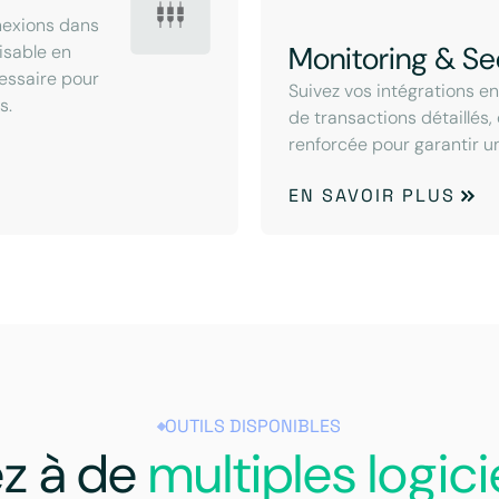
nexions dans
Monitoring & Se
lisable en
cessaire pour
Suivez vos intégrations e
s.
de transactions détaillés,
renforcée pour garantir u
EN SAVOIR PLUS
OUTILS DISPONIBLES
z à de
multiples logici