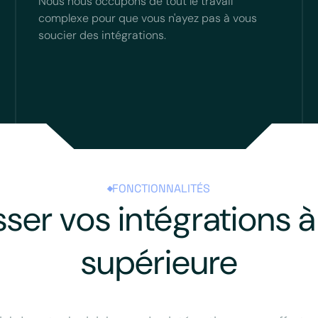
Nous nous occupons de tout le travail
complexe pour que vous n'ayez pas à vous
soucier des intégrations.
FONCTIONNALITÉS
sser vos intégrations à 
supérieure