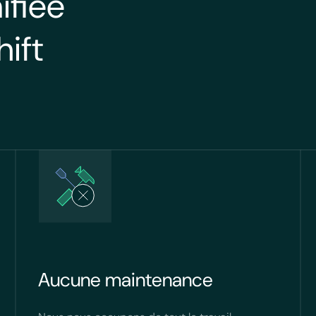
ifiée
ift
Aucune maintenance