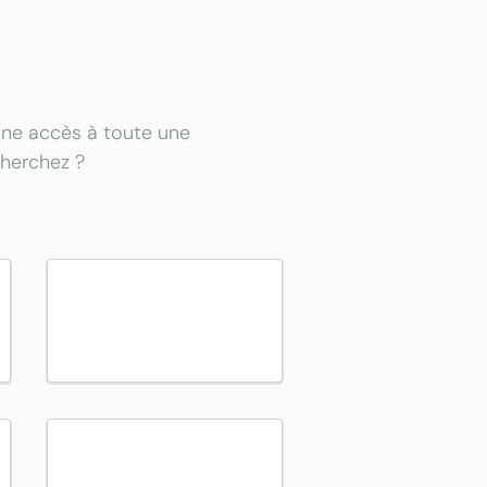
onne accès à toute une
cherchez ?