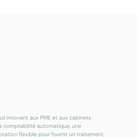
x
oud innovant aux PME et aux cabinets
la comptabilité automatique, une
oration flexible pour fournir un traitement