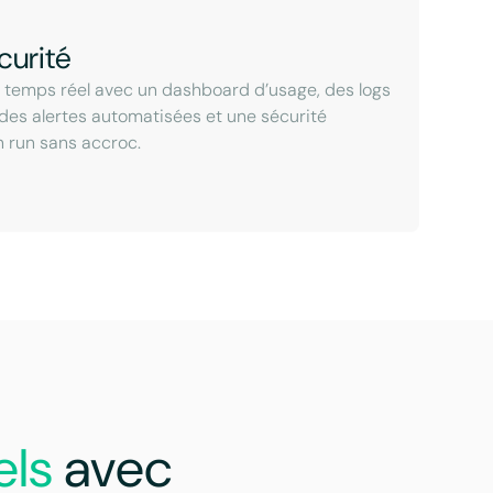
curité
n temps réel avec un dashboard d’usage, des logs
 des alertes automatisées et une sécurité
n run sans accroc.
els
avec