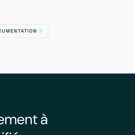
OCUMENTATION
lement à