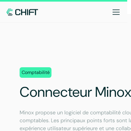
Comptabilité
Connecteur Mino
Minox propose un logiciel de comptabilité cl
comptables. Les principaux points forts sont 
expérience utilisateur supérieure et une collab