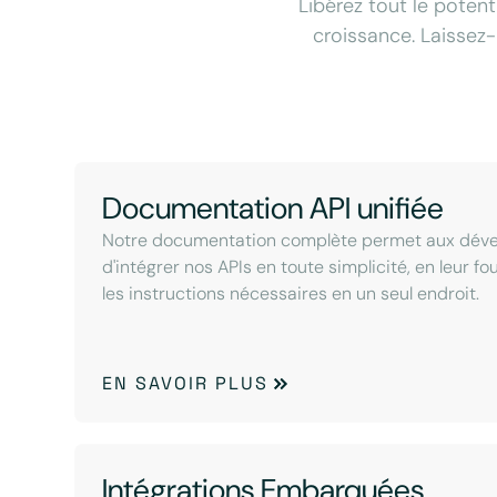
Libérez tout le potent
croissance. Laissez-
Documentation API unifiée
Notre documentation complète permet aux dév
d'intégrer nos APIs en toute simplicité, en leur f
les instructions nécessaires en un seul endroit.
EN SAVOIR PLUS
Intégrations Embarquées