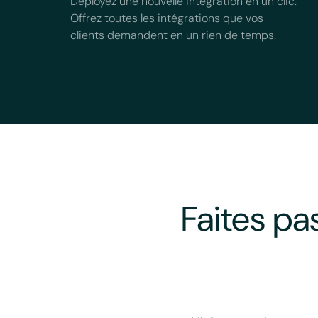
Déployez une nouvelle intégration en un clic.
Offrez toutes les intégrations que vos
clients demandent en un rien de temps.
Faites pa