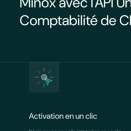
Minox avec l'API Un
Comptabilité de Ch
Activation en un clic