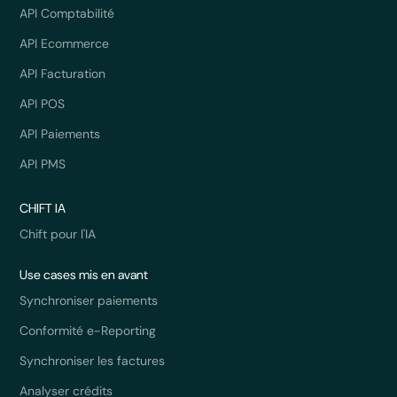
API Comptabilité
API Ecommerce
API Facturation
API POS
API Paiements
API PMS
CHIFT IA
Chift pour l'IA
Use cases mis en avant
Synchroniser paiements
Conformité e-Reporting
Synchroniser les factures
Analyser crédits