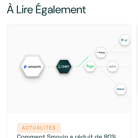
À Lire Également
ACTUALITÉS
Comment Smovin a réduit de 80%